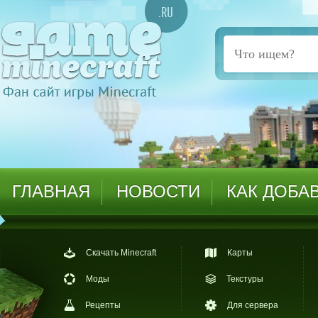
ГЛАВНАЯ
НОВОСТИ
КАК ДОБА
Скачать Minecraft
Карты
Моды
Текстуры
Рецепты
Для сервера