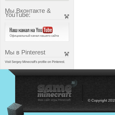
Мы Вконтакте &
YouTube:
Мы в Pinterest
Visit Sergey Minecraft's profile on Pinterest.
© Copyright 201