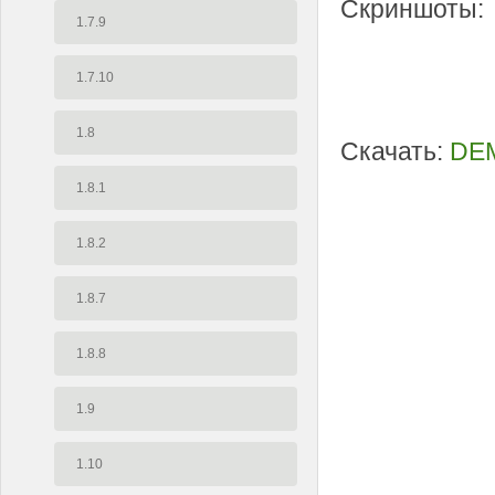
Скриншоты:
1.7.9
1.7.10
1.8
Скачать:
DEM
1.8.1
1.8.2
1.8.7
1.8.8
1.9
1.10