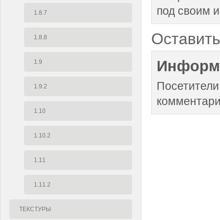
под своим 
1.8.7
Оставить
1.8.8
Информ
1.9
Посетители
1.9.2
комментари
1.10
1.10.2
1.11
1.11.2
ТЕКСТУРЫ