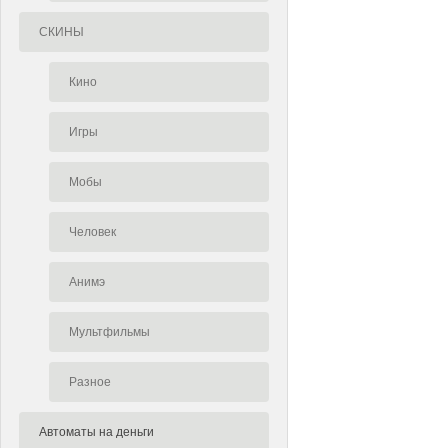
СКИНЫ
Кино
Игры
Мобы
Человек
Анимэ
Мультфильмы
Разное
Автоматы на деньги