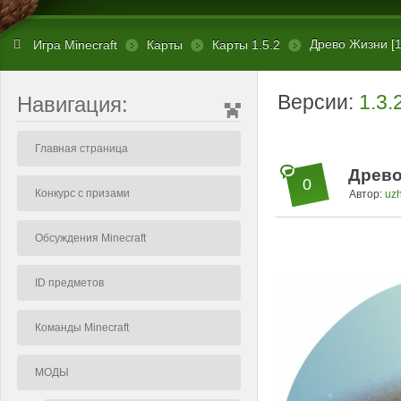
Древо Жизни [1
Игра Minecraft
Карты
Карты 1.5.2
Версии:
1.3.
Навигация:
Главная страница
Древо
0
Конкурс с призами
Автор:
uz
Обсуждения Minecraft
ID предметов
Команды Minecraft
МОДЫ