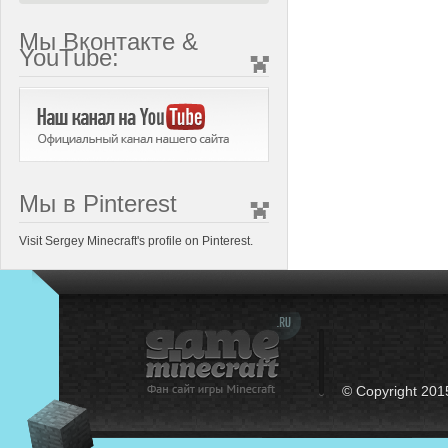
Мы Вконтакте &
YouTube:
Мы в Pinterest
Visit Sergey Minecraft's profile on Pinterest.
© Copyright 201