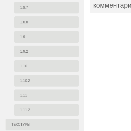
комментари
1.8.7
1.8.8
1.9
1.9.2
1.10
1.10.2
1.11
1.11.2
ТЕКСТУРЫ