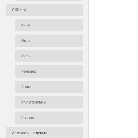
СКИНЫ
Кино
Игры
Мобы
Человек
Анимэ
Мультфильмы
Разное
Автоматы на деньги