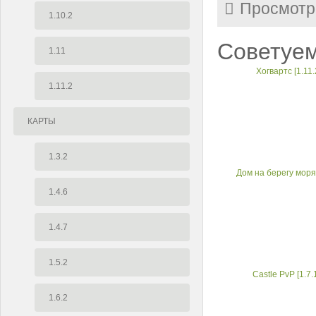
Просмотр
1.10.2
Советуем
1.11
Хогвартс [1.11.
1.11.2
КАРТЫ
1.3.2
Дом на берегу моря 
1.4.6
1.4.7
1.5.2
Castle PvP [1.7.
1.6.2