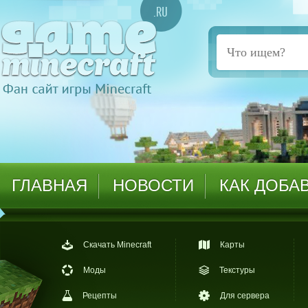
ГЛАВНАЯ
НОВОСТИ
КАК ДОБА
Скачать Minecraft
Карты
Моды
Текстуры
Рецепты
Для сервера