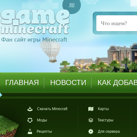
ГЛАВНАЯ
НОВОСТИ
КАК ДОБА
Скачать Minecraft
Карты
Моды
Текстуры
Рецепты
Для сервера