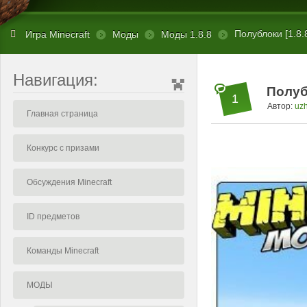
Полублоки [1.8.
Игра Minecraft
Моды
Моды 1.8.8
Навигация:
Полубл
1
Автор:
uz
Главная страница
Конкурс с призами
Обсуждения Minecraft
ID предметов
Команды Minecraft
МОДЫ