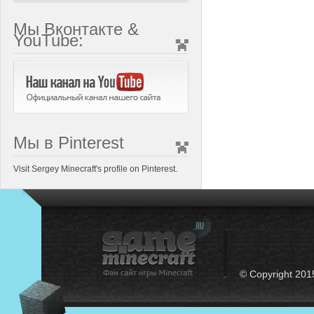
Мы Вконтакте &
YouTube:
Мы в Pinterest
Visit Sergey Minecraft's profile on Pinterest.
© Copyright 201