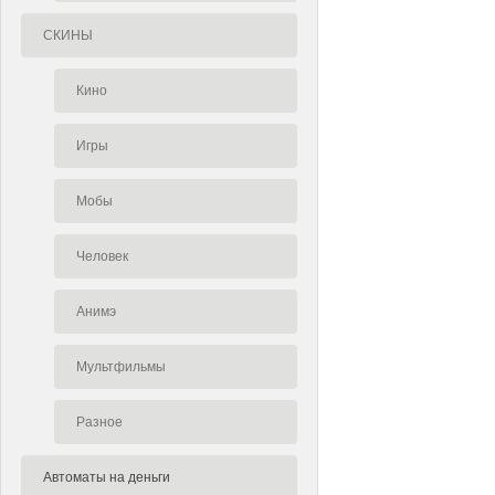
СКИНЫ
Кино
Игры
Мобы
Человек
Анимэ
Мультфильмы
Разное
Автоматы на деньги