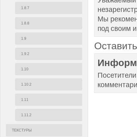
Уважаемый 
незарегист
1.8.7
Мы рекоме
1.8.8
под своим 
1.9
Оставить
1.9.2
Информ
1.10
Посетители
комментари
1.10.2
1.11
1.11.2
ТЕКСТУРЫ