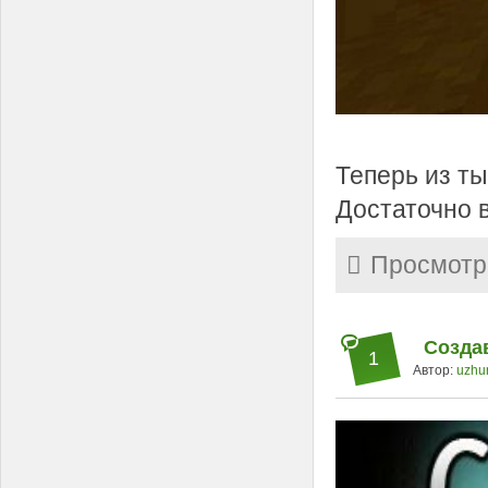
Теперь из т
Достаточно в
Просмотр
Создав
1
Автор:
uzhu