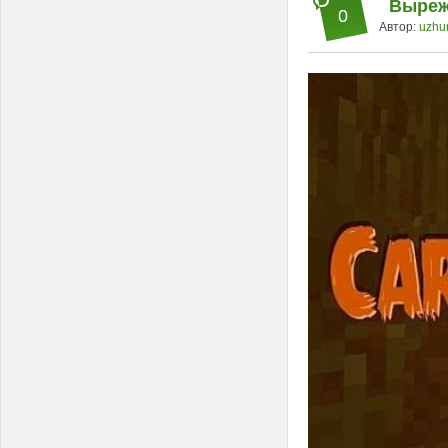
Вырежи
0
Автор:
uzhu