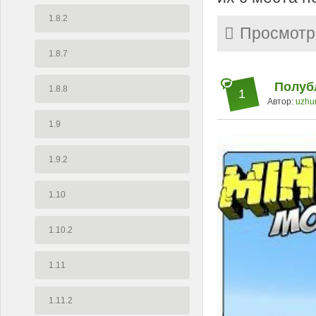
1.8.2
Просмотр
1.8.7
Полубл
1.8.8
1
Автор:
uzhu
1.9
1.9.2
1.10
1.10.2
1.11
1.11.2