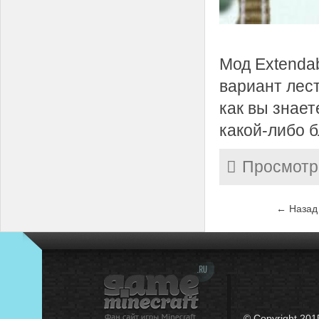
Мод Extenda
вариант лест
как вы знае
какой-либо б
Просмотр
← Назад
© Copyright 201