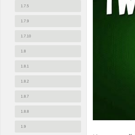
1.7.5
1.7.9
1.7.10
1.8
1.8.1
1.8.2
1.8.7
1.8.8
1.9