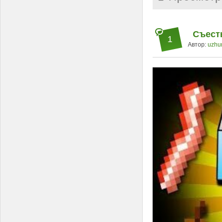
Съесть
1
Автор:
uzhu