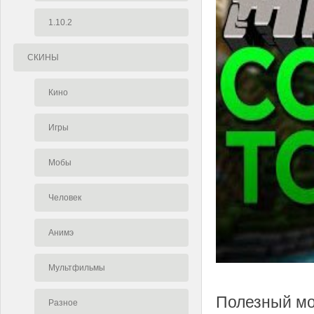
1.10.2
СКИНЫ
Кино
Игры
Мобы
Человек
Анимэ
Мультфильмы
Полезный мо
Разное