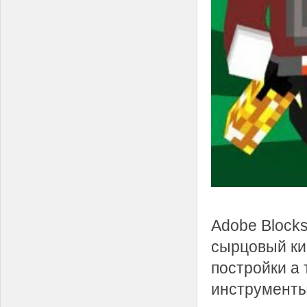
Adobe Blocks
сырцовый ки
постройки а
инструменты