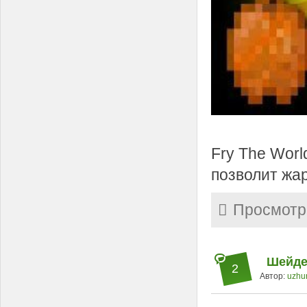
Fry The Worl
позволит жар
Просмотр
Шейде
2
Автор:
uzhu