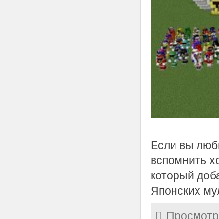
Если вы люб
вспомнить хо
который доб
Японских му
Просмотр