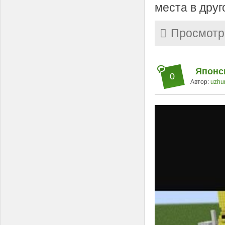
места в друг
Просмотр
Японск
0
Автор:
uzhu