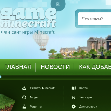
ГЛАВНАЯ
НОВОСТИ
КАК ДОБА
Скачать Minecraft
Карты
Моды
Текстуры
Рецепты
Для сервера