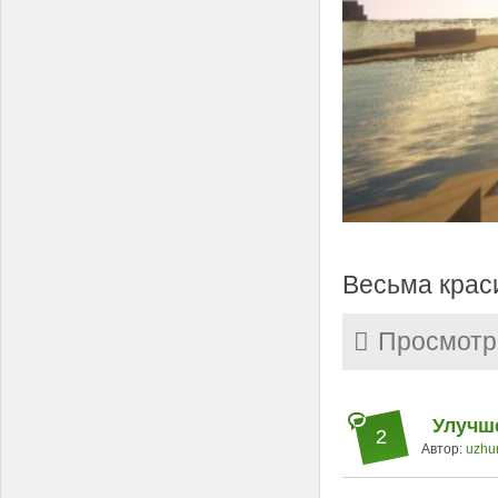
Весьма крас
Просмотр
Улучше
2
Автор:
uzhu