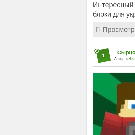
Интересный 
блоки для ук
Просмотр
Сырцо
1
Автор:
uzhu