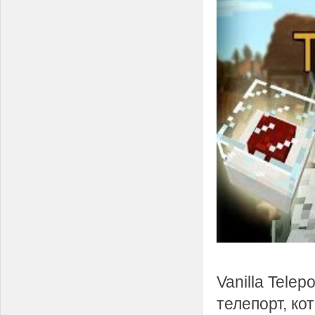
Vanilla Telep
телепорт, ко