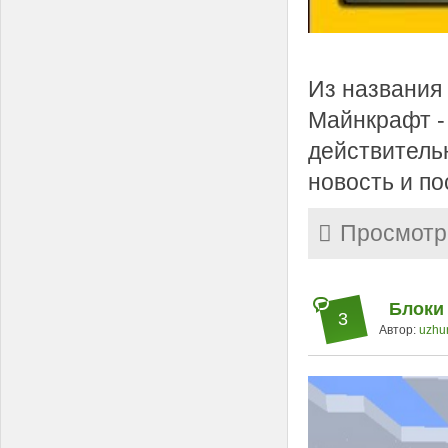
Из названия 
Майнкрафт -
действительн
новость и п
Просмотр
Блоки 
3
Автор:
uzhu