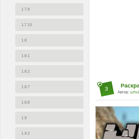
1.7.9
1.7.10
1.8
1.8.1
1.8.2
Раскра
1.8.7
3
Автор:
uzhu
1.8.8
1.9
1.9.2