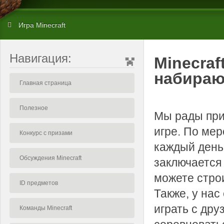
Игра Minecraft
Навигация:
Minecraf
набираю
Главная страница
Полезное
Мы рады при
игре. По ме
Конкурс с призами
каждый день
Обсуждения Minecraft
заключается 
можете строи
ID предметов
Также, у нас
играть с дру
Команды Minecraft