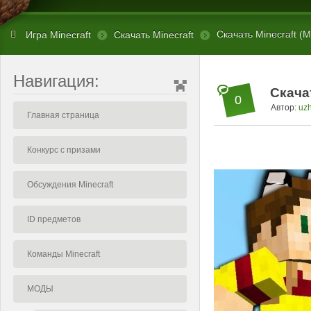
Скачать Minecraft (М
Игра Minecraft
Скачать Minecraft
Навигация:
Скачат
0
Автор:
uz
Главная страница
Конкурс с призами
Обсуждения Minecraft
ID предметов
Команды Minecraft
МОДЫ