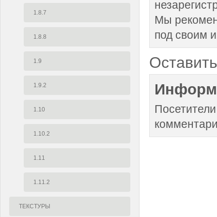
незарегист
1.8.7
Мы рекоме
под своим 
1.8.8
Оставить
1.9
Информ
1.9.2
Посетители
1.10
комментари
1.10.2
1.11
1.11.2
ТЕКСТУРЫ