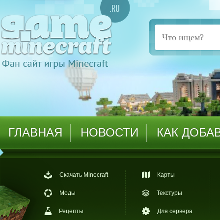
ГЛАВНАЯ
НОВОСТИ
КАК ДОБА
Скачать Minecraft
Карты
Моды
Текстуры
Рецепты
Для сервера