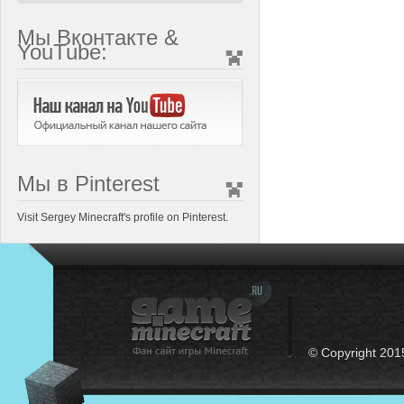
Мы Вконтакте &
YouTube:
Мы в Pinterest
Visit Sergey Minecraft's profile on Pinterest.
© Copyright 201