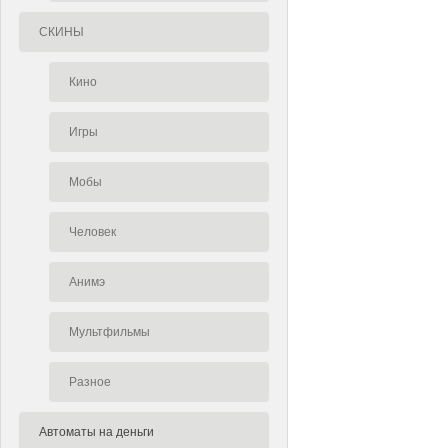
СКИНЫ
Кино
Игры
Мобы
Человек
Анимэ
Мультфильмы
Разное
Автоматы на деньги