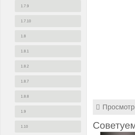
1.7.9
1.7.10
1.8
1.8.1
1.8.2
1.8.7
1.8.8
Просмотр
1.9
Советуем
1.10