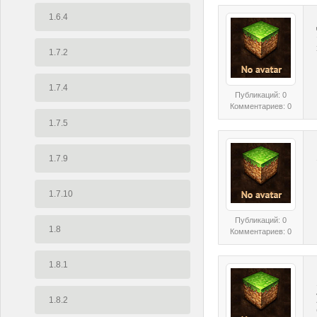
1.6.4
1.7.2
1.7.4
Публикаций: 0
Комментариев: 0
1.7.5
1.7.9
1.7.10
Публикаций: 0
1.8
Комментариев: 0
1.8.1
1.8.2