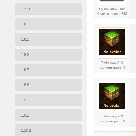
1.7.10
Публикаций: 199
Комментариев: 650
1.8
1.8.1
1.8.2
Публикаций: 0
Комментариев: 0
1.8.7
1.8.8
1.9
1.9.2
Публикаций: 0
Комментариев: 0
1.10.2