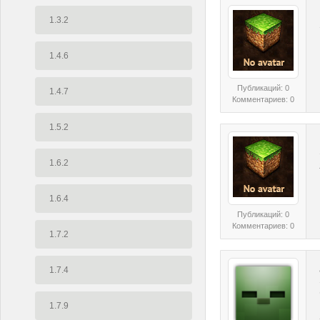
1.3.2
1.4.6
Публикаций: 0
1.4.7
Комментариев: 0
1.5.2
1.6.2
1.6.4
Публикаций: 0
Комментариев: 0
1.7.2
1.7.4
1.7.9