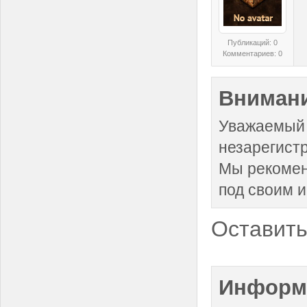
Публикаций: 0
Комментариев: 0
Внимани
Уважаемый 
незарегист
Мы рекоме
под своим 
Оставить
Информ