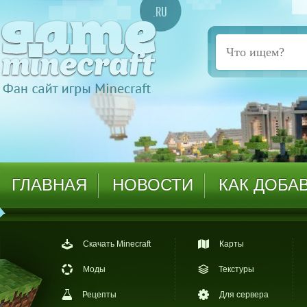
ГЛАВНАЯ
НОВОСТИ
КАК ДОБА
Скачать Minecraft
Карты
Моды
Текстуры
Рецепты
Для сервера