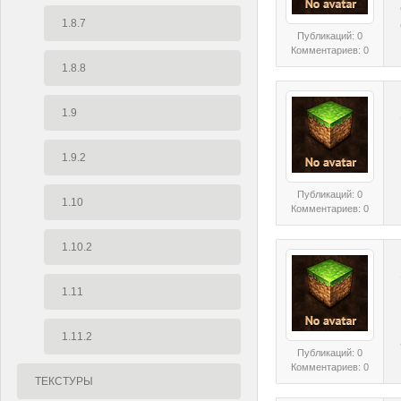
1.8.7
Публикаций: 0
Комментариев: 0
1.8.8
1.9
1.9.2
Публикаций: 0
1.10
Комментариев: 0
1.10.2
1.11
1.11.2
Публикаций: 0
Комментариев: 0
ТЕКСТУРЫ