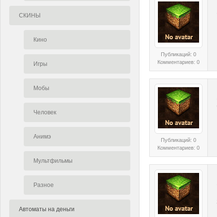
СКИНЫ
Кино
Публикаций: 0
Комментариев: 0
Игры
Мобы
Человек
Анимэ
Публикаций: 0
Комментариев: 0
Мультфильмы
Разное
Автоматы на деньги