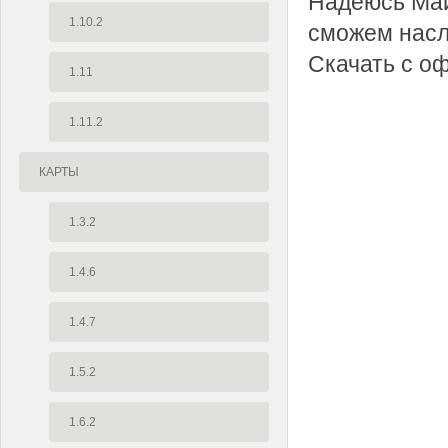
Надеюсь Май
1.10.2
сможем насл
Скачать с о
1.11
1.11.2
КАРТЫ
1.3.2
1.4.6
1.4.7
1.5.2
1.6.2