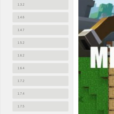
1.3.2
1.4.6
1.4.7
1.5.2
1.6.2
1.6.4
1.7.2
1.7.4
1.7.5