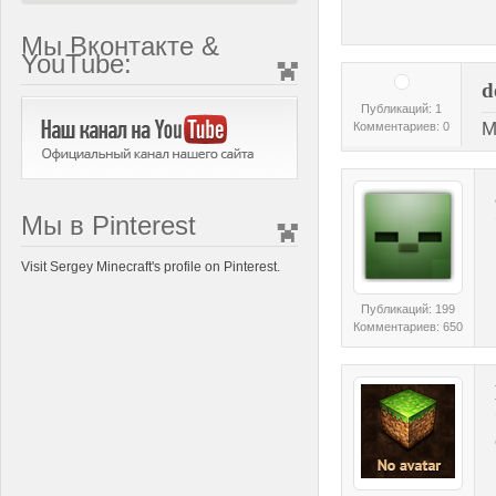
Мы Вконтакте &
YouTube:
d
Публикаций: 1
M
Комментариев: 0
Мы в Pinterest
Visit Sergey Minecraft's profile on Pinterest.
Публикаций: 199
Комментариев: 650