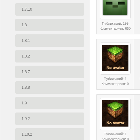
1.7.10
Публикаций: 199
1.8
Комментариев: 650
1.8.1
1.8.2
1.8.7
Публикаций: 1
Комментариев: 0
1.8.8
1.9
1.9.2
1.10.2
Публикаций: 1
Комментариев: 0