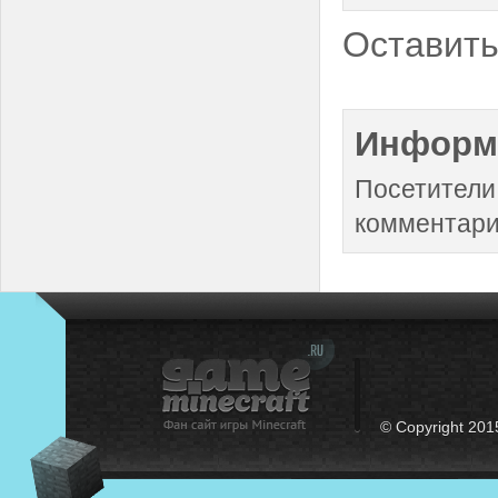
Оставить
Информ
Посетители
комментари
© Copyright 201