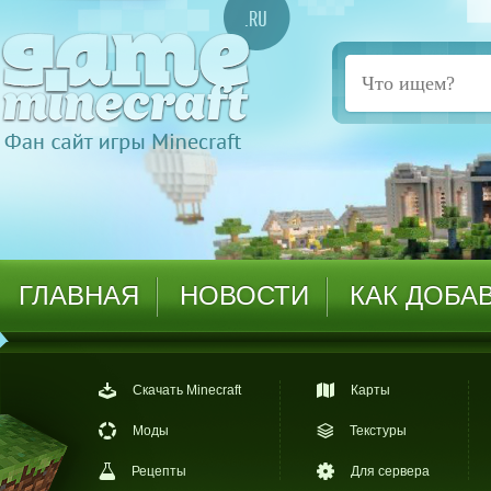
ГЛАВНАЯ
НОВОСТИ
КАК ДОБА
Скачать Minecraft
Карты
Моды
Текстуры
Рецепты
Для сервера