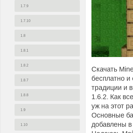
1.7.9
1.7.10
1.8
1.8.1
1.8.2
Скачать Mine
бесплатно и
1.8.7
традиции и в
1.8.8
1.6.2. Как в
уж на этот р
1.9
Основные ба
добавлены в
1.10