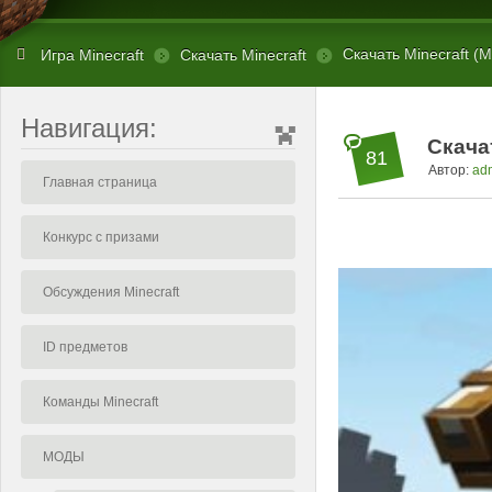
Скачать Minecraft (М
Игра Minecraft
Скачать Minecraft
Навигация:
Скачат
81
Автор:
ad
Главная страница
Конкурс с призами
Обсуждения Minecraft
ID предметов
Команды Minecraft
МОДЫ