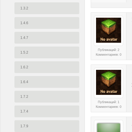
1.3.2
1.4.6
1.4.7
Публикаций: 2
1.5.2
Комментариев: 0
1.6.2
1.6.4
1.7.2
Публикаций: 1
Комментариев: 0
1.7.4
1.7.9