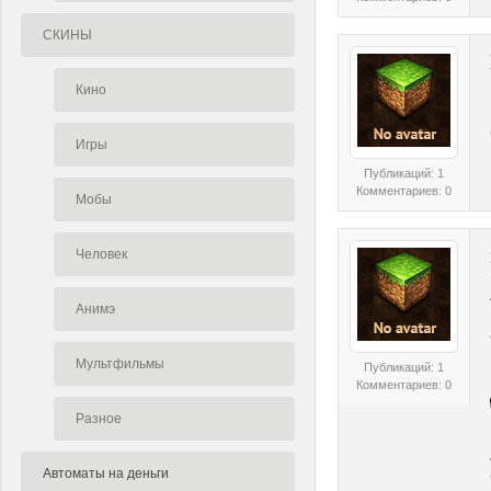
СКИНЫ
Кино
Игры
Публикаций: 1
Комментариев: 0
Мобы
Человек
Анимэ
Мультфильмы
Публикаций: 1
Комментариев: 0
Разное
Автоматы на деньги