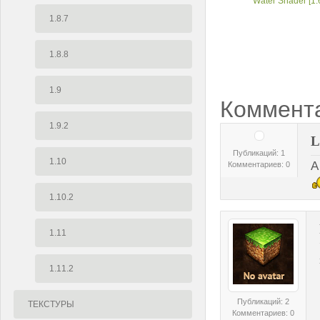
Water Shader [1.
1.8.7
1.8.8
1.9
Коммент
1.9.2
L
Публикаций: 1
1.10
А
Комментариев: 0
1.10.2
1.11
1.11.2
Публикаций: 2
ТЕКСТУРЫ
Комментариев: 0