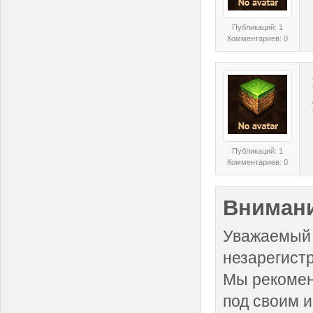
Публикаций: 1
Комментариев: 0
Публикаций: 1
Комментариев: 0
Внимани
Уважаемый 
незарегист
Мы рекоме
под своим 