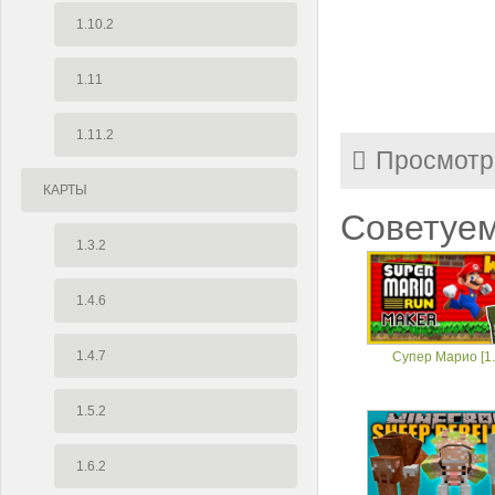
1.10.2
1.11
1.11.2
Просмотр
КАРТЫ
Советуем
1.3.2
1.4.6
1.4.7
Супер Марио [1.
1.5.2
1.6.2