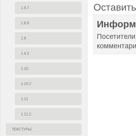
Оставить
1.8.7
Информ
1.8.8
Посетители
1.9
комментари
1.9.2
1.10
1.10.2
1.11
1.11.2
ТЕКСТУРЫ