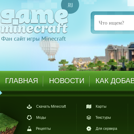
ГЛАВНАЯ
НОВОСТИ
КАК ДОБА
Скачать Minecraft
Карты
Моды
Текстуры
Рецепты
Для сервера