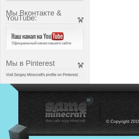
Мы Вконтакте &
YouTube:
Мы в Pinterest
Visit Sergey Minecraft's profile on Pinterest.
© Copyright 201