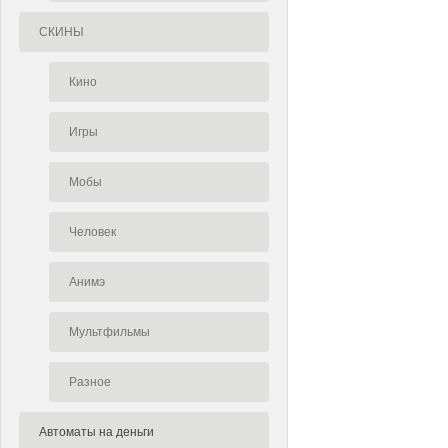
СКИНЫ
Кино
Игры
Мобы
Человек
Анимэ
Мультфильмы
Разное
Автоматы на деньги