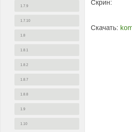
Скрин:
1.7.9
1.7.10
Скачать:
kom
1.8
1.8.1
1.8.2
1.8.7
1.8.8
1.9
1.10