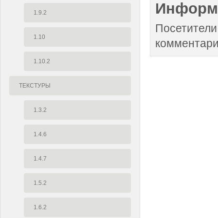
Информ
1.9.2
Посетители
1.10
комментари
1.10.2
ТЕКСТУРЫ
1.3.2
1.4.6
1.4.7
1.5.2
1.6.2