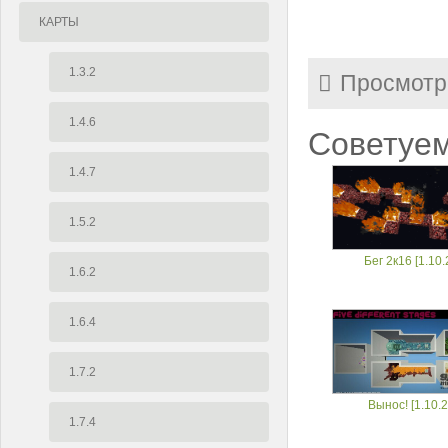
КАРТЫ
1.3.2
Просмотр
1.4.6
Советуем
1.4.7
1.5.2
Бег 2к16 [1.10.
1.6.2
1.6.4
1.7.2
Вынос! [1.10.2
1.7.4