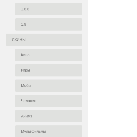
1.8.8
1.9
СКИНЫ
Кино
Игры
Мобы
Человек
Анимэ
Мультфильмы