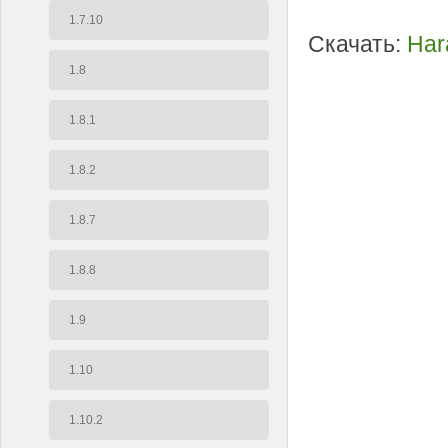
1.7.10
Скачать:
Har
1.8
1.8.1
1.8.2
1.8.7
1.8.8
1.9
1.10
1.10.2