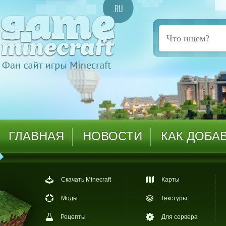
ГЛАВНАЯ
НОВОСТИ
КАК ДОБА
Скачать Minecraft
Карты
Моды
Текстуры
Рецепты
Для сервера