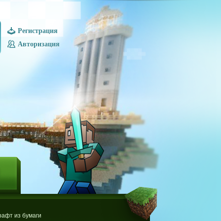
Регистрация
Авторизация
Ы
афт из бумаги