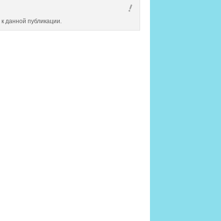
 к данной публикации.