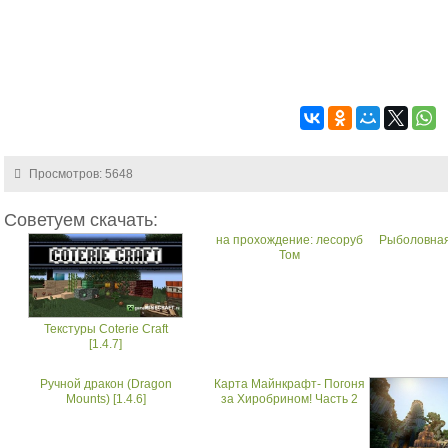
Просмотров: 5648
Советуем скачать:
на прохождение: лесоруб
Рыболовная 
Том
Текстуры Coterie Craft
[1.4.7]
Ручной дракон (Dragon
Карта Майнкрафт- Погоня
Mounts) [1.4.6]
за Хиробрином! Часть 2