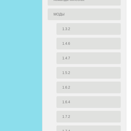
МОДЫ
1.3.2
1.4.6
1.4.7
1.5.2
1.6.2
1.6.4
1.7.2