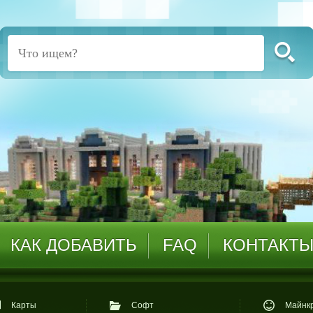
КАК ДОБАВИТЬ
FAQ
КОНТАКТ
Карты
Софт
Майнкр