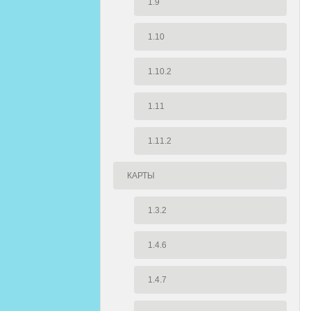
1.9
1.10
1.10.2
1.11
1.11.2
КАРТЫ
1.3.2
1.4.6
1.4.7