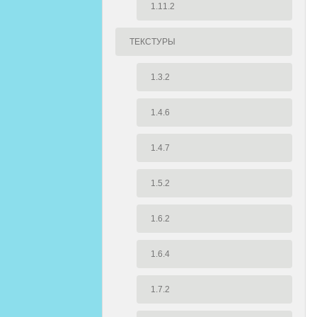
1.11.2
ТЕКСТУРЫ
1.3.2
1.4.6
1.4.7
1.5.2
1.6.2
1.6.4
1.7.2