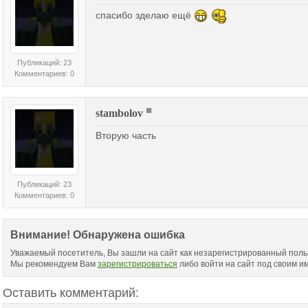
спасибо зделаю ещё
Публикаций: 23
Комментариев: 0
stambolov
Вторую часть
Публикаций: 23
Комментариев: 0
Внимание! Обнаружена ошибка
Уважаемый посетитель, Вы зашли на сайт как незарегистрированный поль
Мы рекомендуем Вам
зарегистрироваться
либо войти на сайт под своим и
Оставить комментарий: