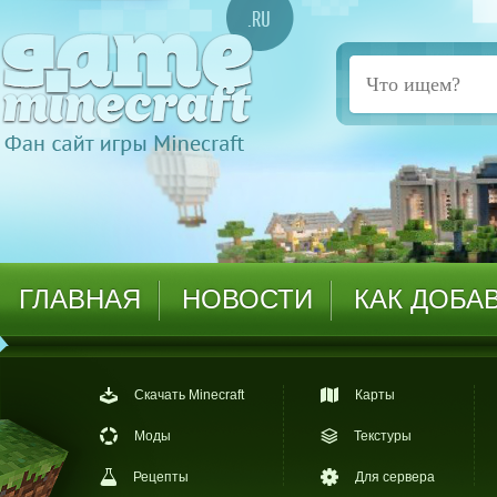
ГЛАВНАЯ
НОВОСТИ
КАК ДОБА
Скачать Minecraft
Карты
Моды
Текстуры
Рецепты
Для сервера