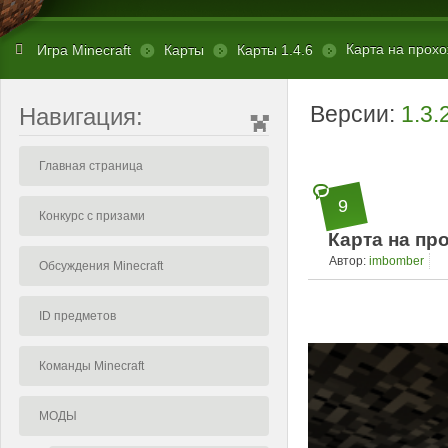
Карта на прохож
Игра Minecraft
Карты
Карты 1.4.6
Версии:
1.3.
Навигация:
Главная страница
9
Конкурс с призами
Карта на про
Автор:
imbomber
Обсуждения Minecraft
ID предметов
Команды Minecraft
МОДЫ