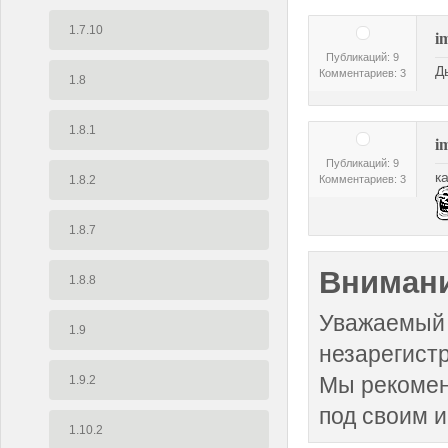
1.7.10
i
Публикаций: 9
Д
Комментариев: 3
1.8
1.8.1
i
Публикаций: 9
к
1.8.2
Комментариев: 3
1.8.7
Внимани
1.8.8
Уважаемый 
1.9
незарегист
Мы рекоме
1.9.2
под своим 
1.10.2