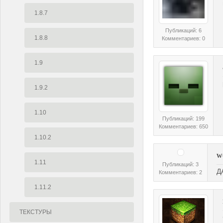
1.8.7
Публикаций: 6
1.8.8
Комментариев: 0
1.9
1.9.2
1.10
Публикаций: 199
Комментариев: 650
1.10.2
w
1.11
Публикаций: 3
Д
Комментариев: 2
1.11.2
ТЕКСТУРЫ