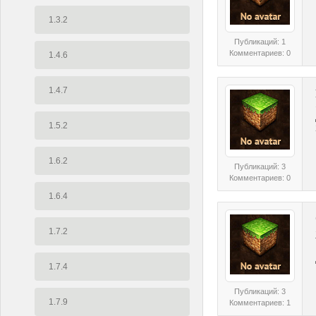
1.3.2
Публикаций: 1
Комментариев: 0
1.4.6
1.4.7
1.5.2
1.6.2
Публикаций: 3
Комментариев: 0
1.6.4
1.7.2
1.7.4
Публикаций: 3
1.7.9
Комментариев: 1