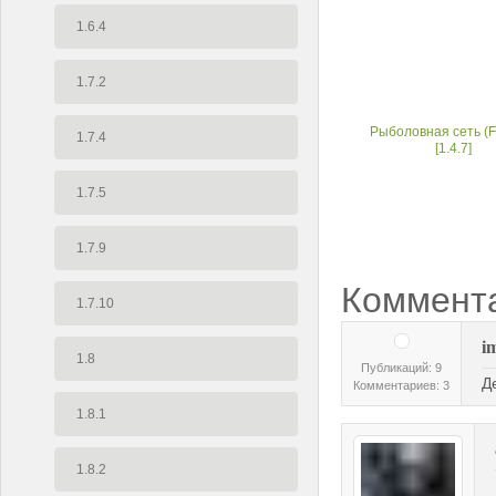
1.6.4
1.7.2
Рыболовная сеть (F
1.7.4
[1.4.7]
1.7.5
1.7.9
Коммент
1.7.10
i
1.8
Публикаций: 9
Д
Комментариев: 3
1.8.1
1.8.2