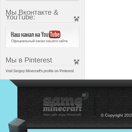
Мы Вконтакте &
YouTube:
Мы в Pinterest
Visit Sergey Minecraft's profile on Pinterest.
© Copyright 201