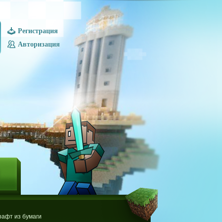
Регистрация
Авторизация
Ы
афт из бумаги