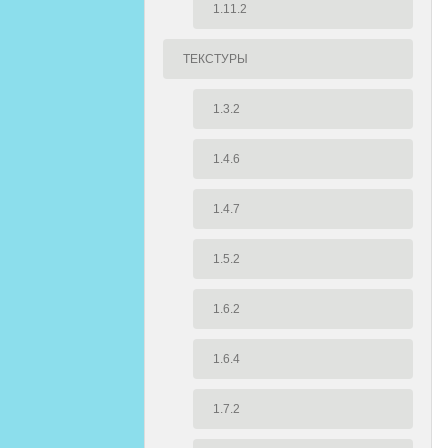
1.11.2
ТЕКСТУРЫ
1.3.2
1.4.6
1.4.7
1.5.2
1.6.2
1.6.4
1.7.2