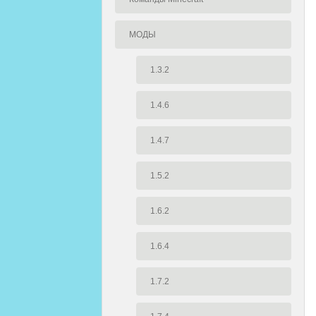
МОДЫ
1.3.2
1.4.6
1.4.7
1.5.2
1.6.2
1.6.4
1.7.2