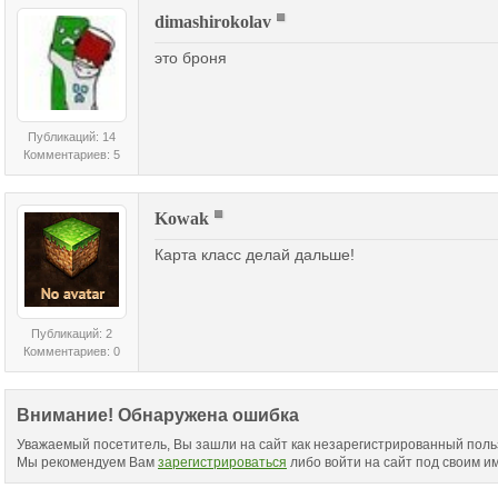
dimashirokolav
это броня
Публикаций: 14
Комментариев: 5
Kowak
Карта класс делай дальше!
Публикаций: 2
Комментариев: 0
Внимание! Обнаружена ошибка
Уважаемый посетитель, Вы зашли на сайт как незарегистрированный поль
Мы рекомендуем Вам
зарегистрироваться
либо войти на сайт под своим и