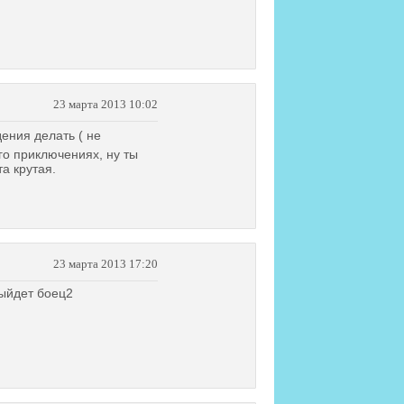
23 марта 2013 10:02
дения делать ( не
го приключениях, ну ты
а крутая.
23 марта 2013 17:20
выйдет боец2