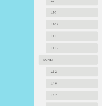
1.9
1.10
1.10.2
1.11
1.11.2
КАРТЫ
1.3.2
1.4.6
1.4.7