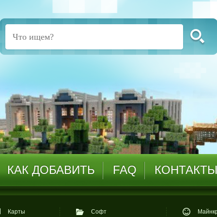
КАК ДОБАВИТЬ
FAQ
КОНТАКТ
Карты
Софт
Майнкр