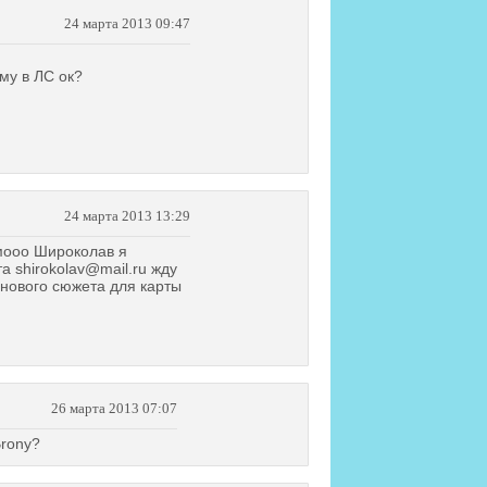
24 марта 2013 09:47
ему в ЛС ок?
24 марта 2013 13:29
мооо Широколав я
а shirokolav@mail.ru жду
нового сюжета для карты
26 марта 2013 07:07
Brony?