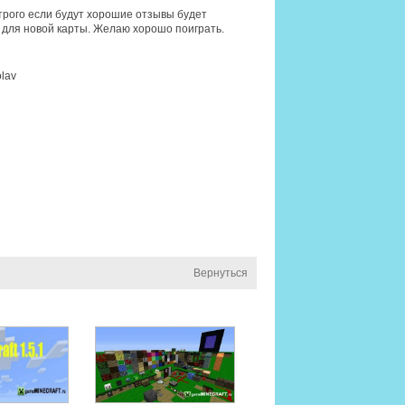
 строго если будут хорошие отзывы будет
я для новой карты. Желаю хорошо поиграть.
olav
Вернуться