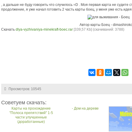
, а дальше не буду говорить что случилось =D . Моя первая карта не судите
продолжение, я уже начал готовить 2 часть карты боец, у меня уже есть иде
Автор карты Боец - dimashirok
Скачать
dlya-vyzhivaniya-minekraft-boec.rar
[339,57 Kb] (cкачиваний: 3788)
Просмотров: 10545
Советуем скачать:
Карты на прохождение
- Дом на дереве
"Полоса препятствий" 1-5
части улучшенные
(доработанные)