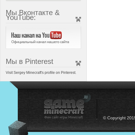
Мы Вконтакте &
YouTube:
Мы в Pinterest
Visit Sergey Minecraft's profile on Pinterest.
© Copyright 201