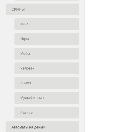
СКИНЫ
Кино
Игры
Мобы
Человек
Анимэ
Мультфильмы
Разное
Автоматы на деньги