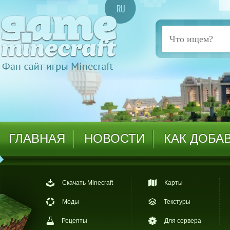
ГЛАВНАЯ
НОВОСТИ
КАК ДОБА
Скачать Minecraft
Карты
Моды
Текстуры
Рецепты
Для сервера