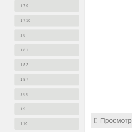
1.7.9
1.7.10
1.8
1.8.1
1.8.2
1.8.7
1.8.8
1.9
Просмотр
1.10