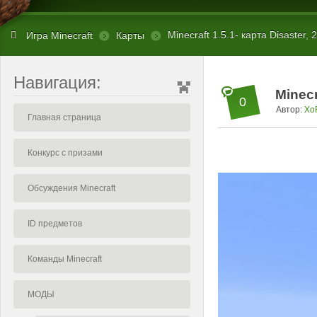
Minecraft 1.5.1- карта Disaster, 
Игра Minecraft
Карты
Навигация:
Minecr
0
Автор:
Xo
Главная страница
Конкурс с призами
Обсуждения Minecraft
ID предметов
Команды Minecraft
МОДЫ