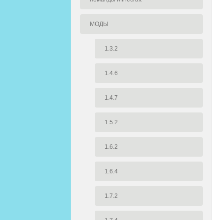
МОДЫ
1.3.2
1.4.6
1.4.7
1.5.2
1.6.2
1.6.4
1.7.2