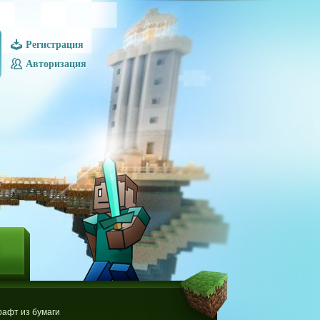
Регистрация
Авторизация
Ы
афт из бумаги