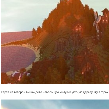
Карта на которой вы найдете небольшую милую и уютную деревушку в горах