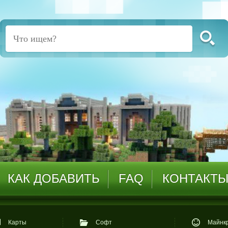
КАК ДОБАВИТЬ
FAQ
КОНТАКТ
Карты
Софт
Майнкр