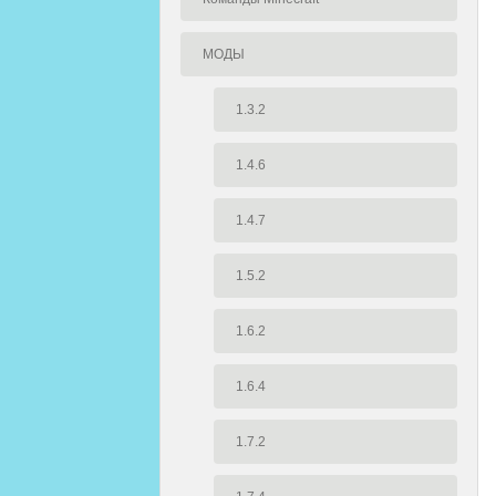
МОДЫ
1.3.2
1.4.6
1.4.7
1.5.2
1.6.2
1.6.4
1.7.2