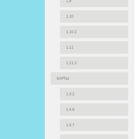
1.9
1.10
1.10.2
1.11
1.11.2
КАРТЫ
1.3.2
1.4.6
1.4.7