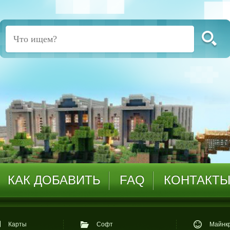
КАК ДОБАВИТЬ
FAQ
КОНТАКТ
Карты
Софт
Майнкр