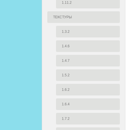
1.11.2
ТЕКСТУРЫ
1.3.2
1.4.6
1.4.7
1.5.2
1.6.2
1.6.4
1.7.2