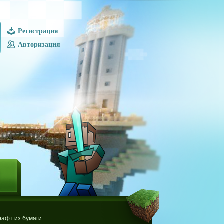
Регистрация
Авторизация
Ы
афт из бумаги