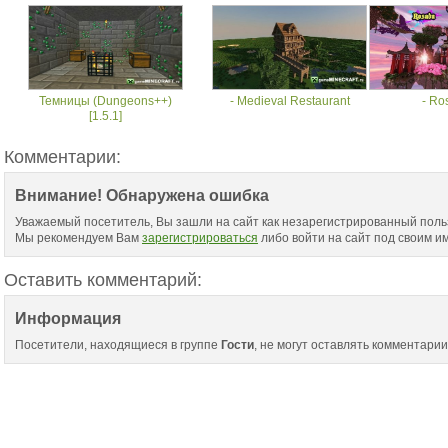
Темницы (Dungeons++)
- Medieval Restaurant
- Ro
[1.5.1]
Комментарии:
Внимание! Обнаружена ошибка
Уважаемый посетитель, Вы зашли на сайт как незарегистрированный поль
Мы рекомендуем Вам
зарегистрироваться
либо войти на сайт под своим и
Оставить комментарий:
Информация
Посетители, находящиеся в группе
Гости
, не могут оставлять комментарии