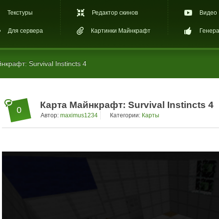
Текстуры
Редактор скинов
Видео
Для сервера
Картинки Майнкрафт
Генера
крафт: Survival Instincts 4
Карта Майнкрафт: Survival Instincts 4
0
Автор:
maximus1234
Категории:
Карты