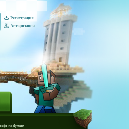
Регистрация
Авторизация
Ы
афт из бумаги