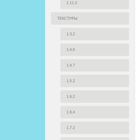
1.11.2
ТЕКСТУРЫ
1.3.2
1.4.6
1.4.7
1.5.2
1.6.2
1.6.4
1.7.2