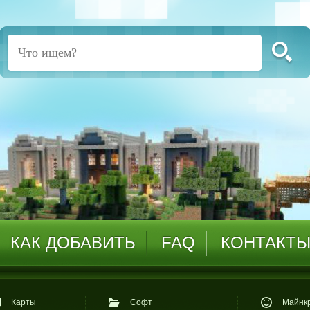
КАК ДОБАВИТЬ
FAQ
КОНТАКТ
Карты
Софт
Майнкр