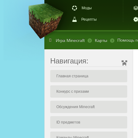
Моды
Рецепты
Помощь го
Игра Minecraft
Карты
Навигация:
Главная страница
Конкурс с призами
Обсуждения Minecraft
ID предметов
Команды Minecraft