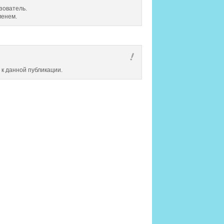
зователь.
менем.
 к данной публикации.