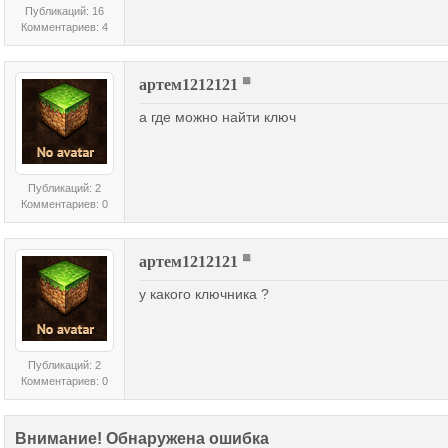
Публикаций: 16
Комментариев: 4
артем1212121
а где можно найти ключ
Публикаций: 2
Комментариев: 0
артем1212121
у какого ключника ?
Публикаций: 2
Комментариев: 0
Внимание! Обнаружена ошибка