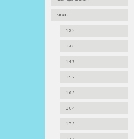
МОДЫ
1.3.2
1.4.6
1.4.7
1.5.2
1.6.2
1.6.4
1.7.2