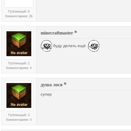
Публикаций: 9
Комментариев: 26
minecraftmaster
буду делать ещё
Публикаций: 2
Комментариев: 4
душа лося
супер
Публикаций: 3
Комментариев: 0