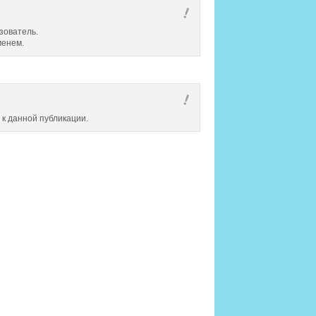
зователь.
менем.
 к данной публикации.