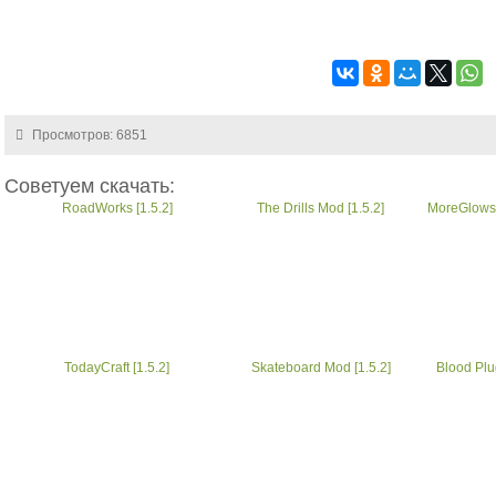
Просмотров: 6851
Советуем скачать:
RoadWorks [1.5.2]
The Drills Mod [1.5.2]
MoreGlowst
TodayCraft [1.5.2]
Skateboard Mod [1.5.2]
Blood Plug