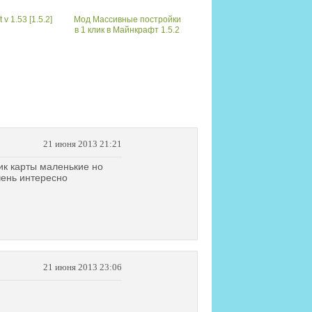
v 1.53 [1.5.2]
Мод Массивные постройки
в 1 клик в Майнкрафт 1.5.2
21 июня 2013 21:21
ник карты маленькие но
ень интересно
21 июня 2013 23:06