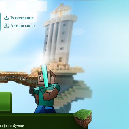
Регистрация
Авторизация
Ы
афт из бумаги