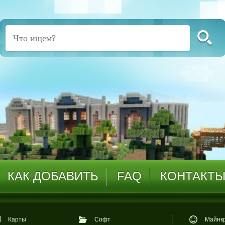
КАК ДОБАВИТЬ
FAQ
КОНТАКТ
Карты
Софт
Майнкр