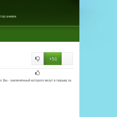
тор ачивок
+51
. Вы - заключённый которого везут в тюрьму за