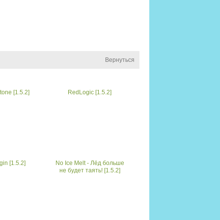
Вернуться
one [1.5.2]
RedLogic [1.5.2]
in [1.5.2]
No Ice Melt - Лёд больше
не будет таять! [1.5.2]