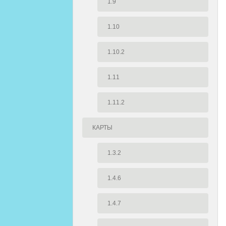
1.9
1.10
1.10.2
1.11
1.11.2
КАРТЫ
1.3.2
1.4.6
1.4.7