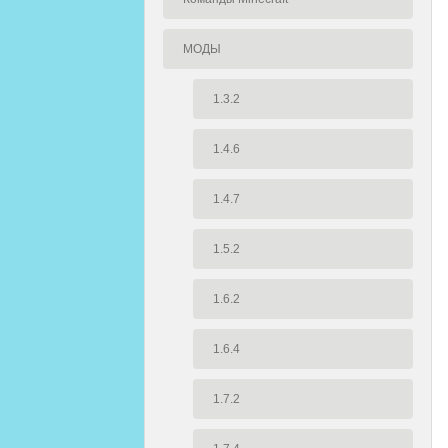
МОДЫ
1.3.2
1.4.6
1.4.7
1.5.2
1.6.2
1.6.4
1.7.2