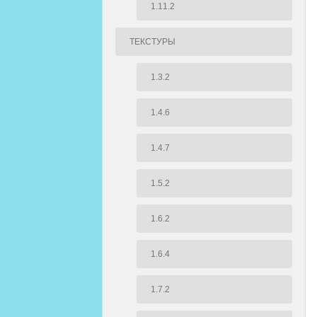
1.11.2
ТЕКСТУРЫ
1.3.2
1.4.6
1.4.7
1.5.2
1.6.2
1.6.4
1.7.2