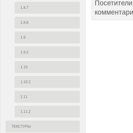
Посетители
1.8.7
комментари
1.8.8
1.9
1.9.2
1.10
1.10.2
1.11
1.11.2
ТЕКСТУРЫ