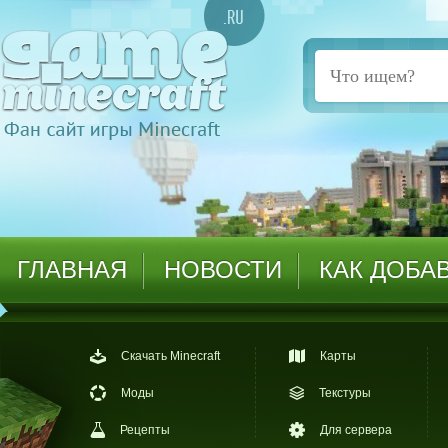
ГЛАВНАЯ
НОВОСТИ
КАК ДОБА
Скачать Minecraft
Карты
Моды
Текстуры
Рецепты
Для сервера