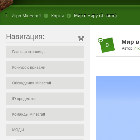
Мир в миру (3 часть)
Игра Minecraft
Карты
Навигация:
Мир в
0
Автор:
nik
Главная страница
Конкурс с призами
Обсуждения Minecraft
ID предметов
Команды Minecraft
МОДЫ