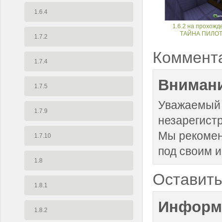
1.6.4
1.6.2 на прохожд
ТАЙНА ПИЛО
1.7.2
Коммент
1.7.4
Внимани
1.7.5
Уважаемый 
1.7.9
незарегист
Мы рекоме
1.7.10
под своим 
1.8
Оставить
1.8.1
Информ
1.8.2