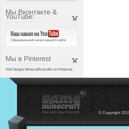
Мы Вконтакте &
YouTube:
Мы в Pinterest
Visit Sergey Minecraft's profile on Pinterest.
© Copyright 201