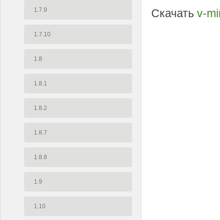
1.7.9
Скачать
v-mi
1.7.10
1.8
1.8.1
1.8.2
1.8.7
1.8.8
1.9
1.10