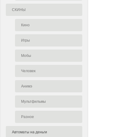
СКИНЫ
Кино
Игры
Мобы
Человек
Анимэ
Мультфильмы
Разное
Автоматы на деньги