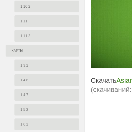
1.10.2
1.11
1.11.2
КАРТЫ
1.3.2
Скачать
Asia
1.4.6
(cкачиваний:
1.4.7
1.5.2
1.6.2