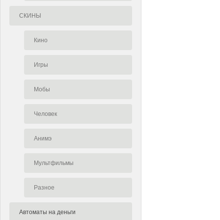
СКИНЫ
Кино
Игры
Мобы
Человек
Анимэ
Мультфильмы
Разное
Автоматы на деньги