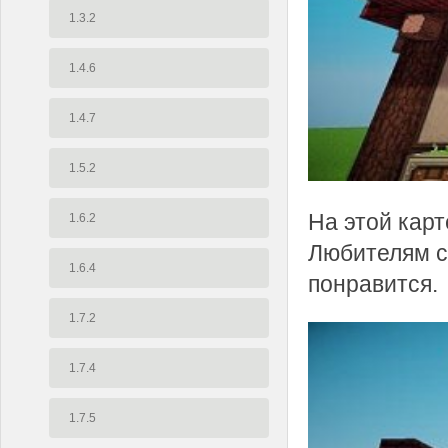
1.3.2
1.4.6
1.4.7
1.5.2
На этой карт
1.6.2
Любителям с
1.6.4
понравится.
1.7.2
1.7.4
1.7.5