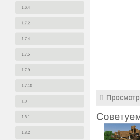
1.6.4
1.7.2
1.7.4
1.7.5
1.7.9
1.7.10
Просмотр
1.8
Советуем
1.8.1
1.8.2