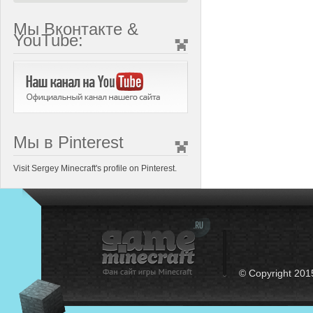
Мы Вконтакте &
YouTube:
Мы в Pinterest
Visit Sergey Minecraft's profile on Pinterest.
© Copyright 201