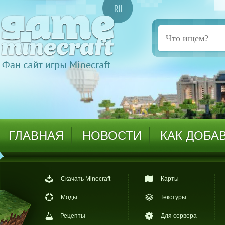
ГЛАВНАЯ
НОВОСТИ
КАК ДОБА
Скачать Minecraft
Карты
Моды
Текстуры
Рецепты
Для сервера