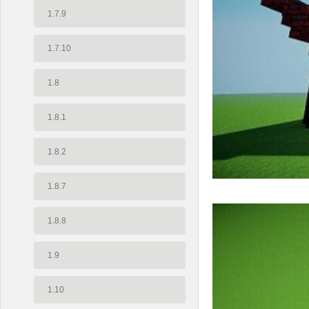
1.7.9
1.7.10
1.8
1.8.1
1.8.2
1.8.7
1.8.8
1.9
1.10