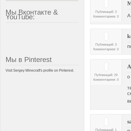
M
Мы Вконтакте &
Публикаций: 3
YouTube:
А
Комментариев: 0
k
Публикаций: 3
п
Комментариев: 0
Мы в Pinterest
A
Visit Sergey Minecraft's profile on Pinterest.
Публикаций: 29
о
Комментариев: 0
т
с
в
s
Публикаций: 1