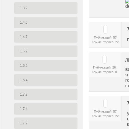
1.3.2
1.4.6
1.4.7
Публикаций: 57
Комментариев: 22
1.5.2
д
1.6.2
Публикаций: 26
в
Комментариев: 0
я
г
1.6.4
с
1.7.2
1.7.4
Публикаций: 57
Комментариев: 22
1.7.9