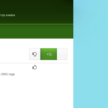
тор ачивок
+5
 2001 года