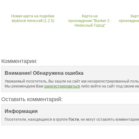
Новая карта на подобие
Карта на
Карт
skyblock minecraft (1.2.5)
прохождение:"Bunker 2 :
прохождени
Небесный Город"
Комментарии:
Внимание! Обнаружена ошибка
Уважаемый посетитель, Вы зашли на сайт как незарегистрированный поль
Мы рекомендуем Вам
зарегистрироваться
либо войти на сайт под своим и
Оставить комментарий:
Информация
Посетители, находящиеся в группе
Гости
, не могут оставлять комментарии