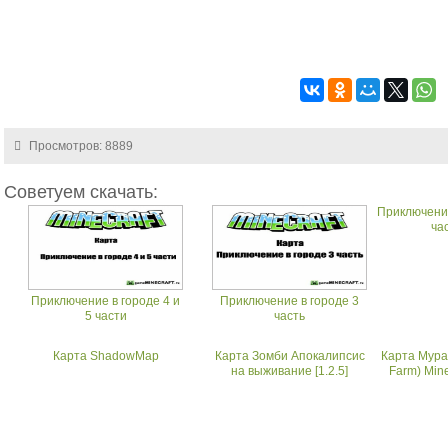
Просмотров: 8889
Советуем скачать:
Приключение
ча
Приключение в городе 4 и
Приключение в городе 3
5 части
часть
Карта ShadowMap
Карта Зомби Апокалипсис
Карта Мура
на выживание [1.2.5]
Farm) Mine