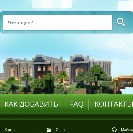
КАК ДОБАВИТЬ
FAQ
КОНТАКТ
Карты
Софт
Майнкр