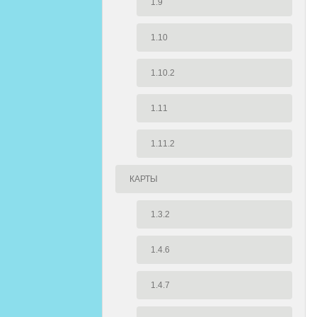
1.9
1.10
1.10.2
1.11
1.11.2
КАРТЫ
1.3.2
1.4.6
1.4.7