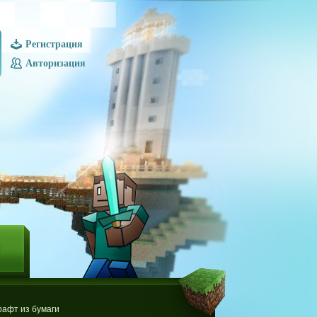
Регистрация
Авторизация
Ы
афт из бумаги