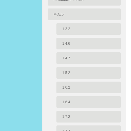
МОДЫ
1.3.2
1.4.6
1.4.7
1.5.2
1.6.2
1.6.4
1.7.2