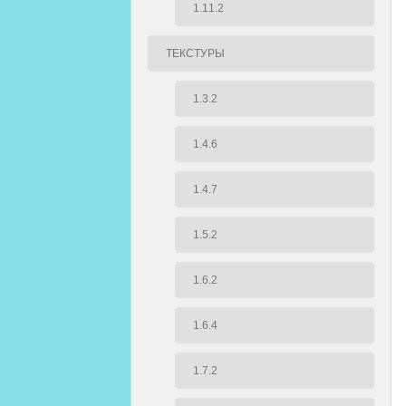
1.11.2
ТЕКСТУРЫ
1.3.2
1.4.6
1.4.7
1.5.2
1.6.2
1.6.4
1.7.2