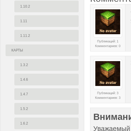
1.10.2
1.11
1.11.2
Публикаций: 1
Комментариев: 0
КАРТЫ
1.3.2
1.4.6
Публикаций: 3
1.4.7
Комментариев: 3
1.5.2
Внимани
1.6.2
Уважаемый 