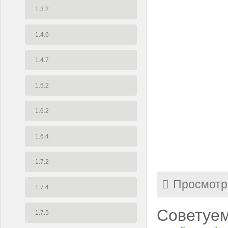
1.3.2
1.4.6
1.4.7
1.5.2
1.6.2
1.6.4
1.7.2
Просмотр
1.7.4
Советуем
1.7.5