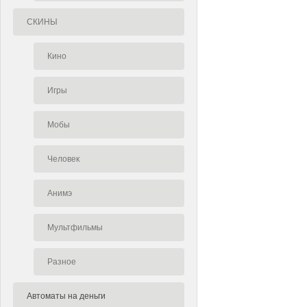
СКИНЫ
Кино
Игры
Мобы
Человек
Анимэ
Мультфильмы
Разное
Автоматы на деньги