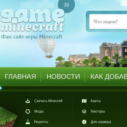
ГЛАВНАЯ
НОВОСТИ
КАК ДОБА
Скачать Minecraft
Карты
Моды
Текстуры
Рецепты
Для сервера