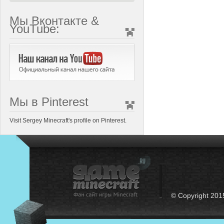
Мы Вконтакте &
YouTube:
Мы в Pinterest
Visit Sergey Minecraft's profile on Pinterest.
© Copyright 201