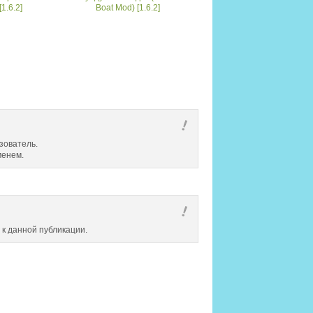
[1.6.2]
Boat Mod) [1.6.2]
зователь.
менем.
 к данной публикации.