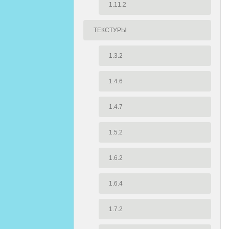
1.11.2
ТЕКСТУРЫ
1.3.2
1.4.6
1.4.7
1.5.2
1.6.2
1.6.4
1.7.2