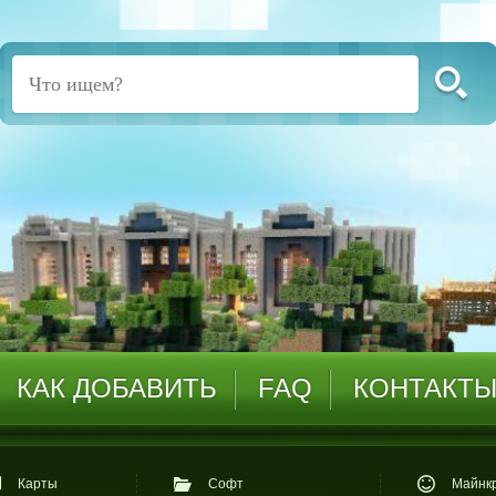
КАК ДОБАВИТЬ
FAQ
КОНТАКТ
Карты
Софт
Майнкр