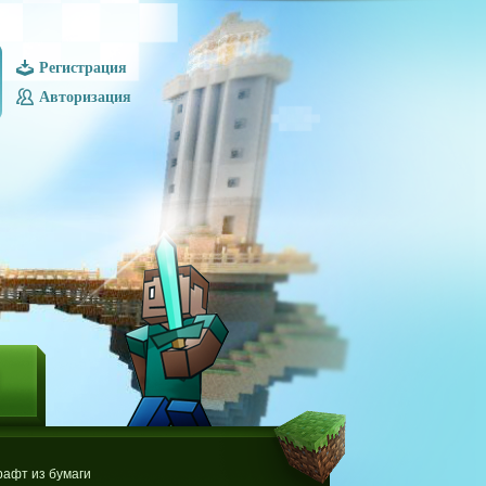
Регистрация
Авторизация
Ы
афт из бумаги