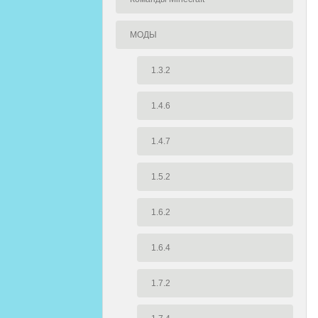
МОДЫ
1.3.2
1.4.6
1.4.7
1.5.2
1.6.2
1.6.4
1.7.2