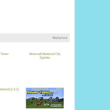
Вернуться
 Tower
Minecraft Medieval City
Egimtia
eland) [1.6.2]