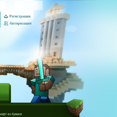
Регистрация
Авторизация
Ы
афт из бумаги