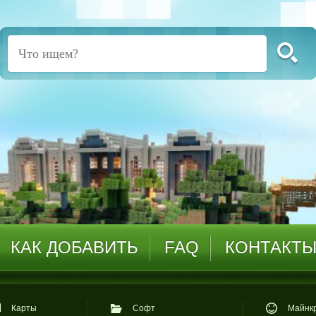
КАК ДОБАВИТЬ
FAQ
КОНТАКТ
Карты
Софт
Майнкр