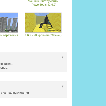
Мощные инструменты
(PowerTools) [1.6.2]
ани отражения
1.6.2 - 20 уровней (20 level)
зователь.
менем.
 к данной публикации.