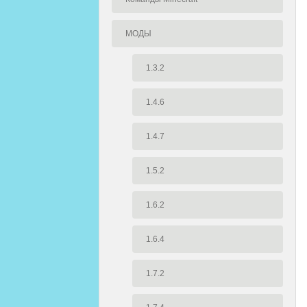
МОДЫ
1.3.2
1.4.6
1.4.7
1.5.2
1.6.2
1.6.4
1.7.2