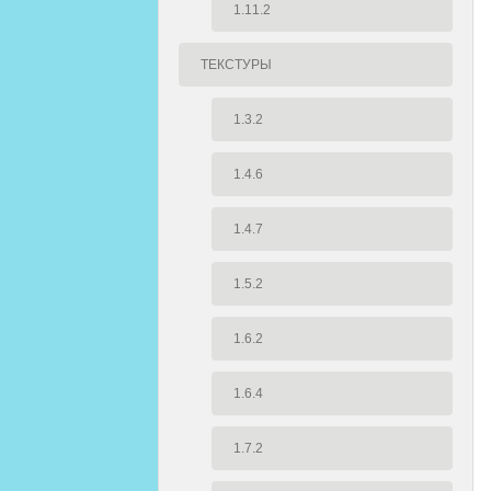
1.11.2
ТЕКСТУРЫ
1.3.2
1.4.6
1.4.7
1.5.2
1.6.2
1.6.4
1.7.2