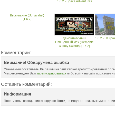
1.6.2 - Space Adventures
Выживание (Survivalist)
[1.6.2]
Демонический и
1.6.2 - На гр
Священный меч (Demonic
& Holy Swords) [1.6.2]
Комментарии:
Внимание! Обнаружена ошибка
Уважаемый посетитель, Вы зашли на сайт как незарегистрированный поль
Мы рекомендуем Вам
зарегистрироваться
либо войти на сайт под своим и
Оставить комментарий:
Информация
Посетители, находящиеся в группе
Гости
, не могут оставлять комментарии