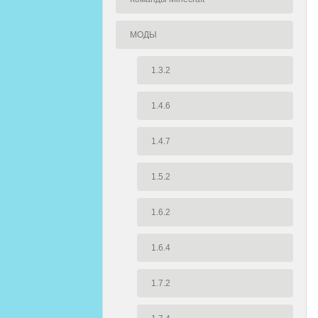
МОДЫ
1.3.2
1.4.6
1.4.7
1.5.2
1.6.2
1.6.4
1.7.2