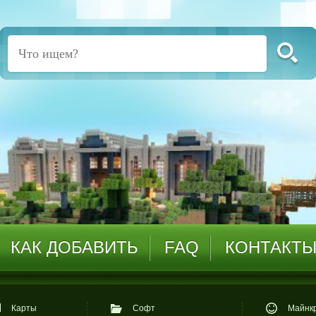
КАК ДОБАВИТЬ
FAQ
КОНТАКТ
Карты
Софт
Майнкр