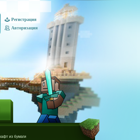
Регистрация
Авторизация
Ы
афт из бумаги