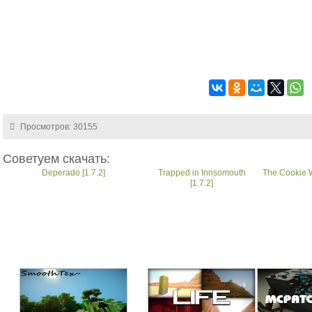
Просмотров: 30155
Советуем скачать:
Deperado [1.7.2]
Trapped in Innsomouth
The Cookie W
[1.7.2]