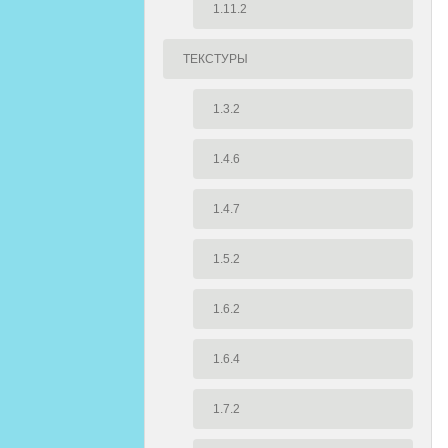
1.11.2
ТЕКСТУРЫ
1.3.2
1.4.6
1.4.7
1.5.2
1.6.2
1.6.4
1.7.2