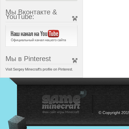
Мы Вконтакте &
YouTube:
Мы в Pinterest
Visit Sergey Minecraft's profile on Pinterest.
© Copyright 201