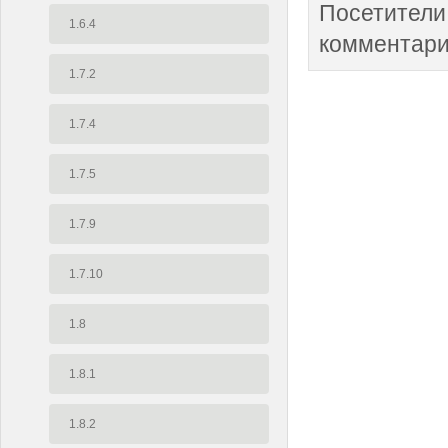
Посетители
1.6.4
комментари
1.7.2
1.7.4
1.7.5
1.7.9
1.7.10
1.8
1.8.1
1.8.2