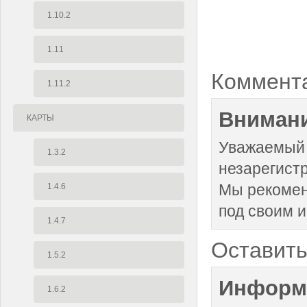
1.10.2
1.11
Коммент
1.11.2
Внимани
КАРТЫ
Уважаемый 
1.3.2
незарегист
Мы рекоме
1.4.6
под своим 
1.4.7
Оставить
1.5.2
Информ
1.6.2