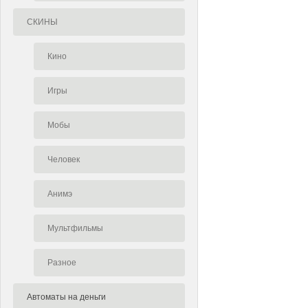
СКИНЫ
Кино
Игры
Мобы
Человек
Анимэ
Мультфильмы
Разное
Автоматы на деньги