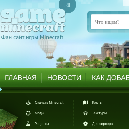
ГЛАВНАЯ
НОВОСТИ
КАК ДОБА
Скачать Minecraft
Карты
Моды
Текстуры
Рецепты
Для сервера