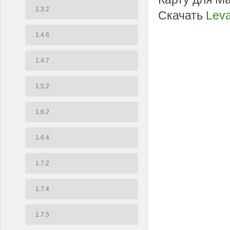
1.3.2
Скачать
Lev
1.4.6
1.4.7
1.5.2
1.6.2
1.6.4
1.7.2
1.7.4
1.7.5