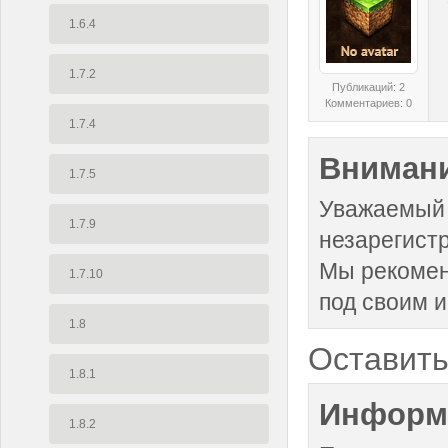
1.6.4
1.7.2
Публикаций: 2
Комментариев: 0
1.7.4
Внимани
1.7.5
Уважаемый 
1.7.9
незарегист
Мы рекоме
1.7.10
под своим 
1.8
Оставить
1.8.1
Информ
1.8.2