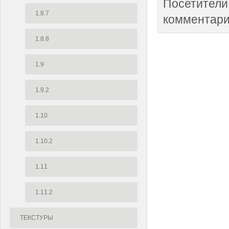
Посетители
1.8.7
комментари
1.8.8
1.9
1.9.2
1.10
1.10.2
1.11
1.11.2
ТЕКСТУРЫ