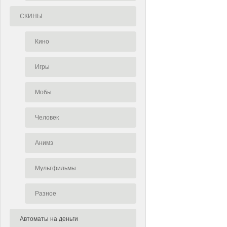
СКИНЫ
Кино
Игры
Мобы
Человек
Анимэ
Мультфильмы
Разное
Автоматы на деньги