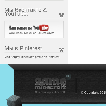
Мы Вконтакте &
YouTube:
Мы в Pinterest
Visit Sergey Minecraft's profile on Pinterest.
© Copyright 201