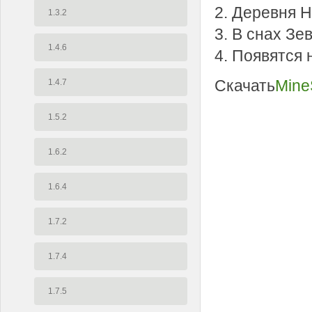
2. Деревня 
1.3.2
3. В снах Зе
1.4.6
4. Появятся 
Скачать
Mine
1.4.7
1.5.2
1.6.2
1.6.4
1.7.2
1.7.4
1.7.5