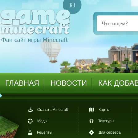
ГЛАВНАЯ
НОВОСТИ
КАК ДОБА
Скачать Minecraft
Карты
Моды
Текстуры
Рецепты
Для сервера