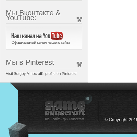
Мы Вконтакте &
YouTube:
Мы в Pinterest
Visit Sergey Minecraft's profile on Pinterest.
© Copyright 201