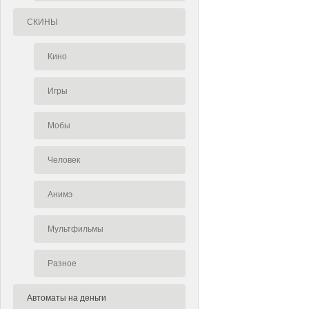
СКИНЫ
Кино
Игры
Мобы
Человек
Анимэ
Мультфильмы
Разное
Автоматы на деньги