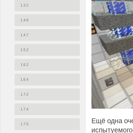
1.3.2
1.4.6
1.4.7
1.5.2
1.6.2
1.6.4
1.7.2
1.7.4
Ещё одна оч
1.7.5
испытуемого