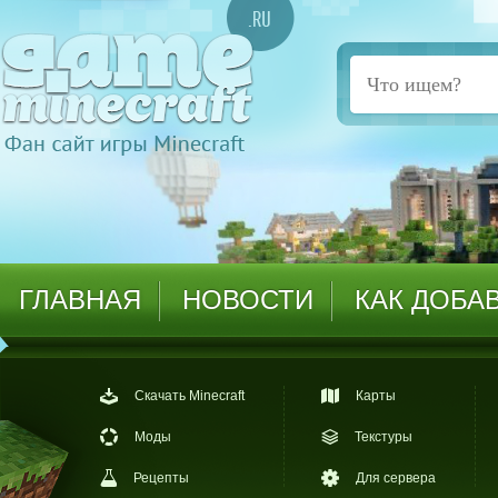
ГЛАВНАЯ
НОВОСТИ
КАК ДОБА
Скачать Minecraft
Карты
Моды
Текстуры
Рецепты
Для сервера