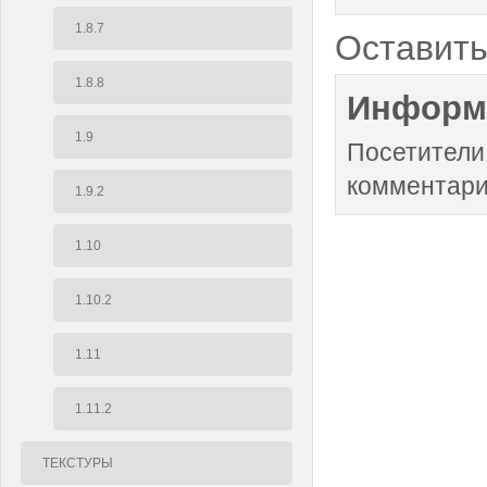
1.8.7
Оставить
1.8.8
Информ
1.9
Посетители
комментари
1.9.2
1.10
1.10.2
1.11
1.11.2
ТЕКСТУРЫ