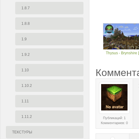
1.8.7
1.8.8
1.9
Thysus - Brynshire [
1.9.2
Коммент
1.10
1.10.2
1.11
1.11.2
Публикаций: 1
Комментариев: 0
ТЕКСТУРЫ