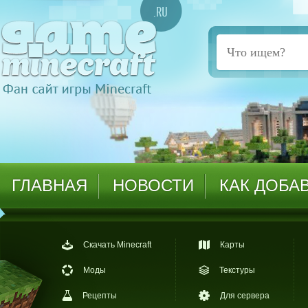
ГЛАВНАЯ
НОВОСТИ
КАК ДОБА
Скачать Minecraft
Карты
Моды
Текстуры
Рецепты
Для сервера