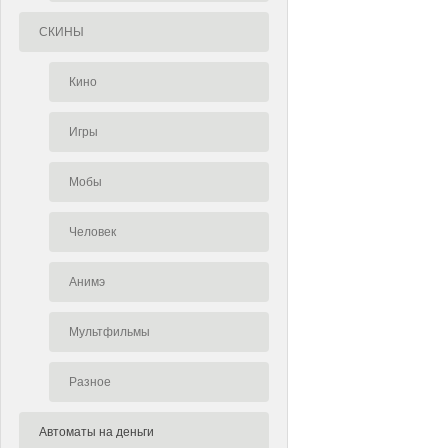
СКИНЫ
Кино
Игры
Мобы
Человек
Анимэ
Мультфильмы
Разное
Автоматы на деньги