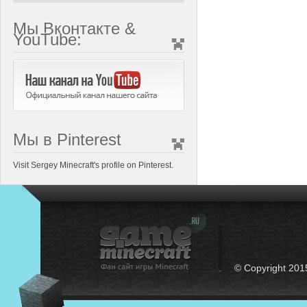
Мы Вконтакте &
YouTube:
Мы в Pinterest
Visit Sergey Minecraft's profile on Pinterest.
© Copyright 201