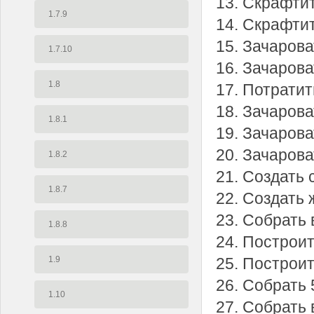
13. Скрафтит
1.7.9
14. Скрафти
15. Зачарова
1.7.10
16. Зачарова
1.8
17. Потрати
18. Зачарова
1.8.1
19. Зачарова
20. Зачарова
1.8.2
21. Создать 
1.8.7
22. Создать 
23. Собрать
1.8.8
24. Построит
1.9
25. Построит
26. Собрать
1.10
27. Собрать 