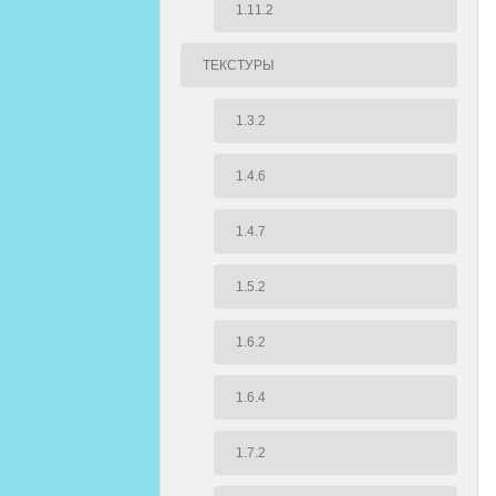
1.11.2
ТЕКСТУРЫ
1.3.2
1.4.6
1.4.7
1.5.2
1.6.2
1.6.4
1.7.2