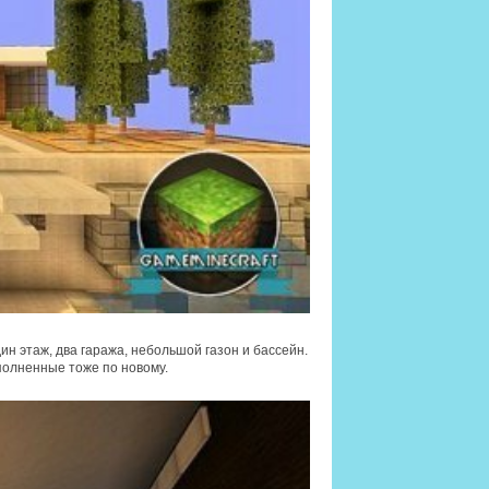
ин этаж, два гаража, небольшой газон и бассейн.
полненные тоже по новому.