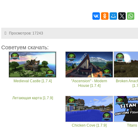
Просмотров: 17243
Советуем скачать:
Medieval Castle [1.7.4]
"Ascension" - Modern
Broken Anach
House [1.7.4]
[1.
Летающая карта [1.7.9]
Chicken Cove [1.7.9]
Titans 