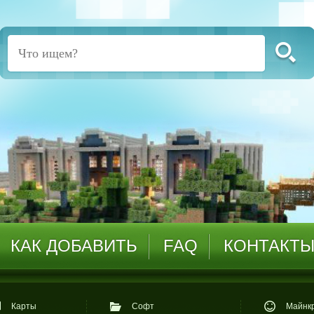
КАК ДОБАВИТЬ
FAQ
КОНТАКТ
Карты
Софт
Майнкр