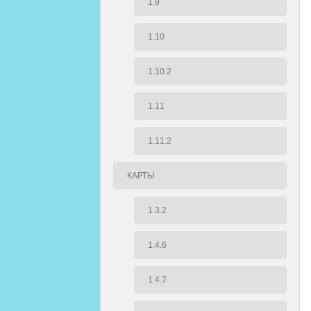
1.9
1.10
1.10.2
1.11
1.11.2
КАРТЫ
1.3.2
1.4.6
1.4.7