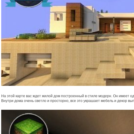
На этой карте вас ждет жилой дом построенный в стиле модерн. Он имеет од
Внутри дома очень светло и просторно, все это украшает мебель и декор вы