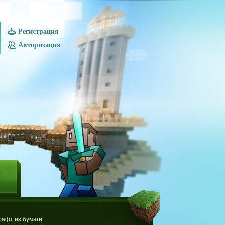
Регистрация
Авторизация
Ы
афт из бумаги