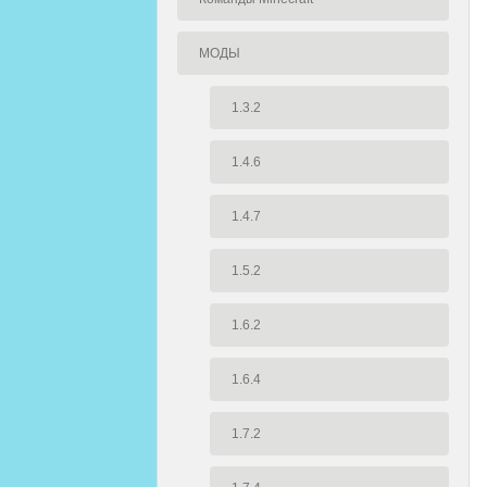
МОДЫ
1.3.2
1.4.6
1.4.7
1.5.2
1.6.2
1.6.4
1.7.2