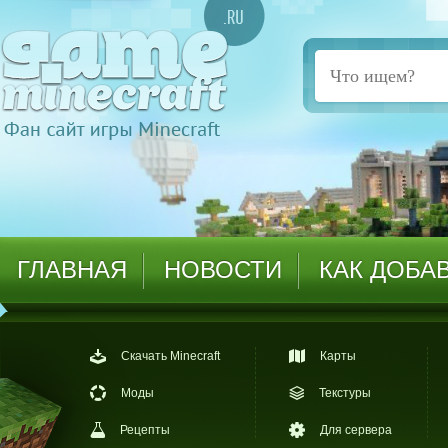
ГЛАВНАЯ
НОВОСТИ
КАК ДОБА
Скачать Minecraft
Карты
Моды
Текстуры
Рецепты
Для сервера