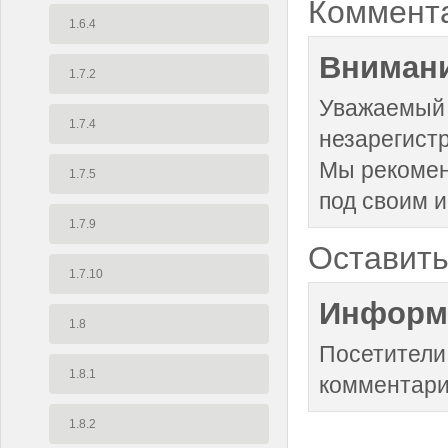
Коммент
1.6.4
Внимани
1.7.2
Уважаемый 
1.7.4
незарегист
Мы рекоме
1.7.5
под своим 
1.7.9
Оставить
1.7.10
Информ
1.8
Посетители
1.8.1
комментари
1.8.2