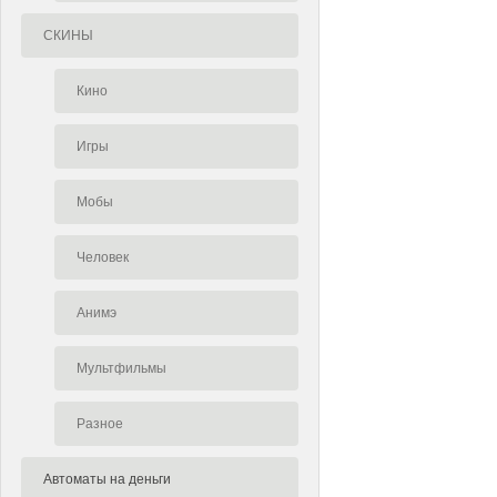
СКИНЫ
Кино
Игры
Мобы
Человек
Анимэ
Мультфильмы
Разное
Автоматы на деньги