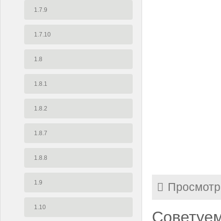
1.7.9
1.7.10
1.8
1.8.1
1.8.2
1.8.7
1.8.8
1.9
Просмотр
1.10
Советуем