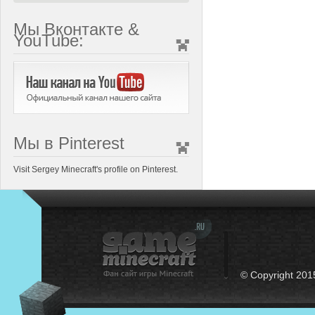
Мы Вконтакте &
YouTube:
Мы в Pinterest
Visit Sergey Minecraft's profile on Pinterest.
© Copyright 201