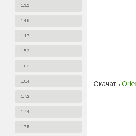
1.3.2
1.4.6
1.4.7
1.5.2
1.6.2
1.6.4
Скачать
Orie
1.7.2
1.7.4
1.7.5