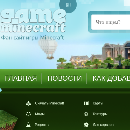
ГЛАВНАЯ
НОВОСТИ
КАК ДОБА
Скачать Minecraft
Карты
Моды
Текстуры
Рецепты
Для сервера