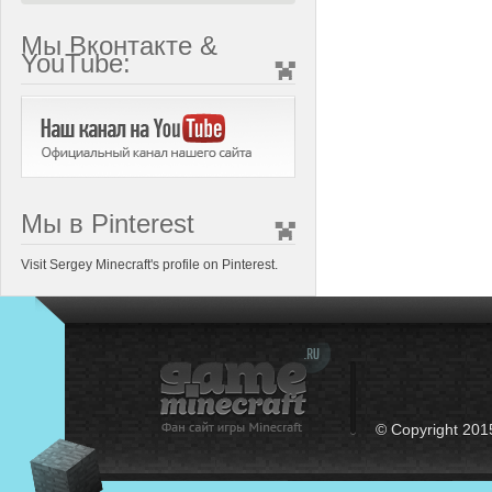
Мы Вконтакте &
YouTube:
Мы в Pinterest
Visit Sergey Minecraft's profile on Pinterest.
© Copyright 201