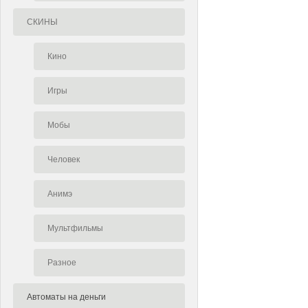
СКИНЫ
Кино
Игры
Мобы
Человек
Анимэ
Мультфильмы
Разное
Автоматы на деньги