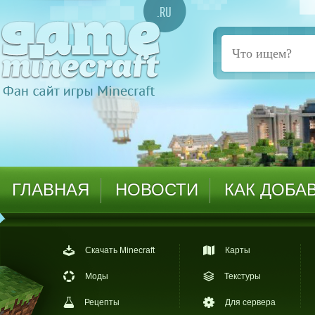
ГЛАВНАЯ
НОВОСТИ
КАК ДОБА
Скачать Minecraft
Карты
Моды
Текстуры
Рецепты
Для сервера