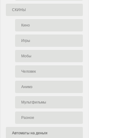
СКИНЫ
Кино
Игры
Мобы
Человек
Анимэ
Мультфильмы
Разное
Автоматы на деньги