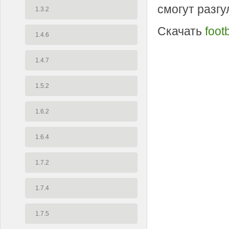
смогут разгу
1.3.2
Скачать
foot
1.4.6
1.4.7
1.5.2
1.6.2
1.6.4
1.7.2
1.7.4
1.7.5