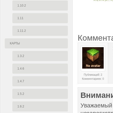
1.10.2
1.11
1.11.2
Коммент
КАРТЫ
1.3.2
1.4.6
Публикаций: 2
Комментариев: 0
1.4.7
Внимани
1.5.2
Уважаемый 
1.6.2