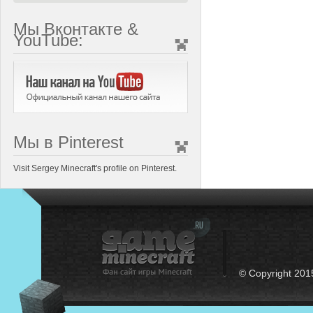
Мы Вконтакте &
YouTube:
Мы в Pinterest
Visit Sergey Minecraft's profile on Pinterest.
© Copyright 201