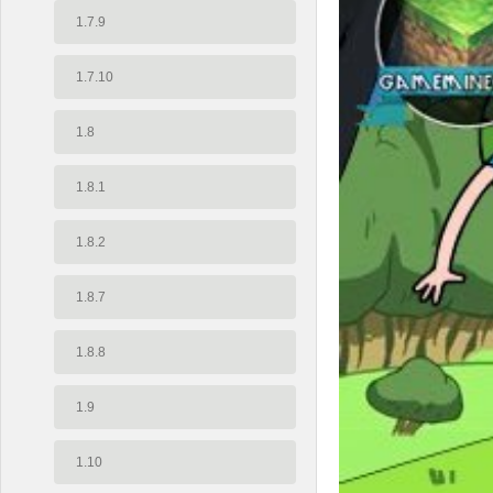
1.7.9
1.7.10
1.8
1.8.1
1.8.2
1.8.7
1.8.8
1.9
1.10