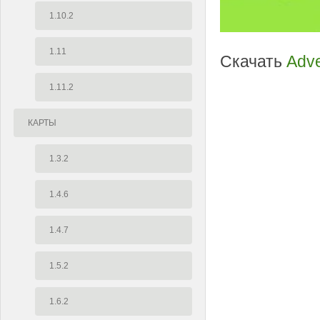
1.10.2
1.11
Скачать
Adve
1.11.2
КАРТЫ
1.3.2
1.4.6
1.4.7
1.5.2
1.6.2