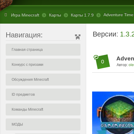
Adventure Time -
Игра Minecraft
Карты
Карты 1.7.9
Версии:
1.3.
Навигация:
Главная страница
Advent
0
Конкурс с призами
Автор:
ole
Обсуждения Minecraft
ID предметов
Команды Minecraft
МОДЫ