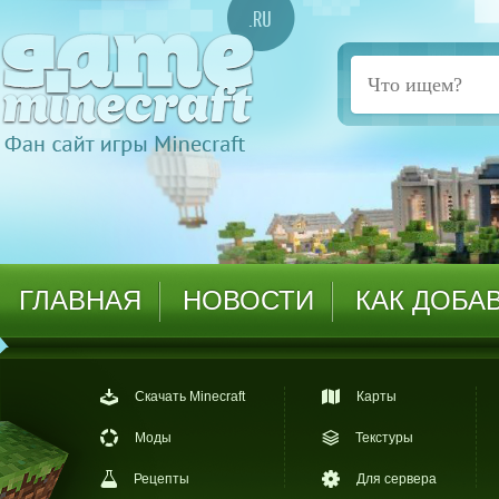
ГЛАВНАЯ
НОВОСТИ
КАК ДОБА
Скачать Minecraft
Карты
Моды
Текстуры
Рецепты
Для сервера