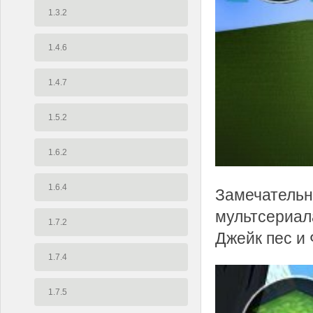
1.3.2
1.4.6
1.4.7
1.5.2
1.6.2
1.6.4
Замечательны
мультсериал
1.7.2
Джейк пес и
1.7.4
1.7.5