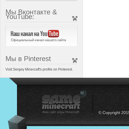
Мы Вконтакте &
YouTube:
Мы в Pinterest
Visit Sergey Minecraft's profile on Pinterest.
© Copyright 201