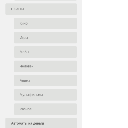
СКИНЫ
Кино
Игры
Мобы
Человек
Анимэ
Мультфильмы
Разное
Автоматы на деньги