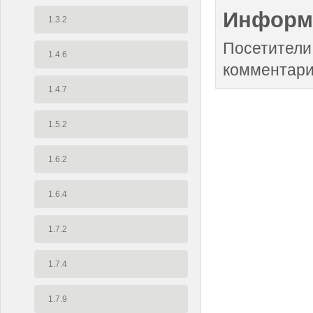
Информ
1.3.2
Посетители
1.4.6
комментари
1.4.7
1.5.2
1.6.2
1.6.4
1.7.2
1.7.4
1.7.9