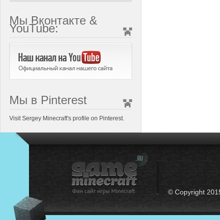
Мы Вконтакте &
YouTube:
Мы в Pinterest
Visit Sergey Minecraft's profile on Pinterest.
© Copyright 201