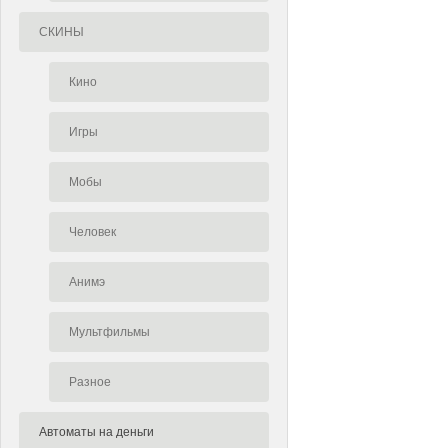
СКИНЫ
Кино
Игры
Мобы
Человек
Анимэ
Мультфильмы
Разное
Автоматы на деньги