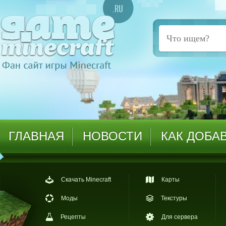
ГЛАВНАЯ
НОВОСТИ
КАК ДОБА
Скачать Minecraft
Карты
Моды
Текстуры
Рецепты
Для сервера