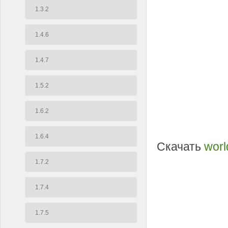
1.3.2
1.4.6
1.4.7
1.5.2
1.6.2
1.6.4
Скачать
worl
1.7.2
1.7.4
1.7.5