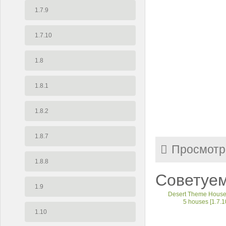
1.7.9
1.7.10
1.8
1.8.1
1.8.2
1.8.7
Просмотр
1.8.8
Советуем
1.9
Desert Theme House
5 houses [1.7.1
1.10