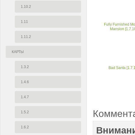
1.10.2
1.11
Fully Furnished M
Mansion [1.7.1
1.11.2
КАРТЫ
1.3.2
Bad Santa [1.7.
1.4.6
1.4.7
Коммент
1.5.2
1.6.2
Внимани