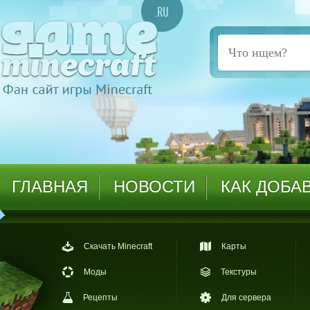
ГЛАВНАЯ
НОВОСТИ
КАК ДОБА
Скачать Minecraft
Карты
Моды
Текстуры
Рецепты
Для сервера