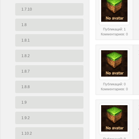
1.7.10
1.8
Публикаций: 1
Комментариев: 0
1.8.1
1.8.2
1.8.7
Публикаций: 0
1.8.8
Комментариев: 0
1.9
1.9.2
1.10.2
Публикаций: 0