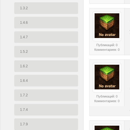
1.3.2
1.4.6
1.4.7
Публикаций: 0
Комментариев: 0
1.5.2
1.6.2
1.6.4
1.7.2
Публикаций: 0
Комментариев: 0
1.7.4
1.7.9