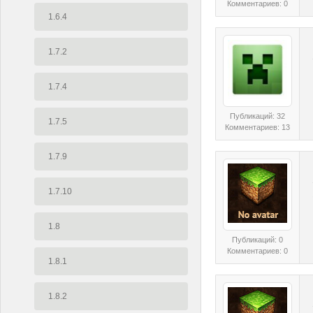
Комментариев: 0
1.6.4
1.7.2
1.7.4
Публикаций: 32
1.7.5
Комментариев: 13
1.7.9
1.7.10
1.8
Публикаций: 0
Комментариев: 0
1.8.1
1.8.2