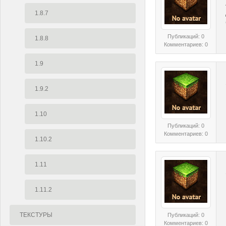
1.8.7
Публикаций: 0
1.8.8
Комментариев: 0
1.9
1.9.2
1.10
Публикаций: 0
Комментариев: 0
1.10.2
1.11
1.11.2
ТЕКСТУРЫ
Публикаций: 0
Комментариев: 0