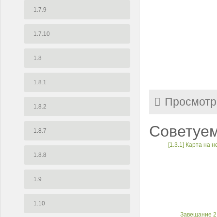
1.7.9
1.7.10
1.8
1.8.1
Просмотр
1.8.2
Советуем
1.8.7
[1.3.1] Карта на 
1.8.8
1.9
1.10
Завещание 2