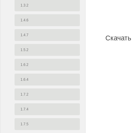
1.3.2
1.4.6
1.4.7
Скачать
1.5.2
1.6.2
1.6.4
1.7.2
1.7.4
1.7.5