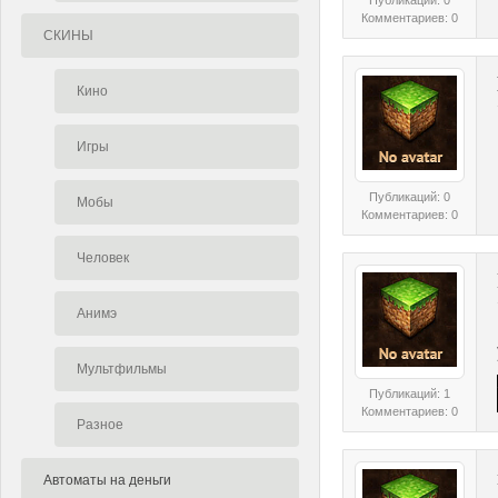
Комментариев: 0
СКИНЫ
Кино
Игры
Публикаций: 0
Мобы
Комментариев: 0
Человек
Анимэ
Мультфильмы
Публикаций: 1
Комментариев: 0
Разное
Автоматы на деньги