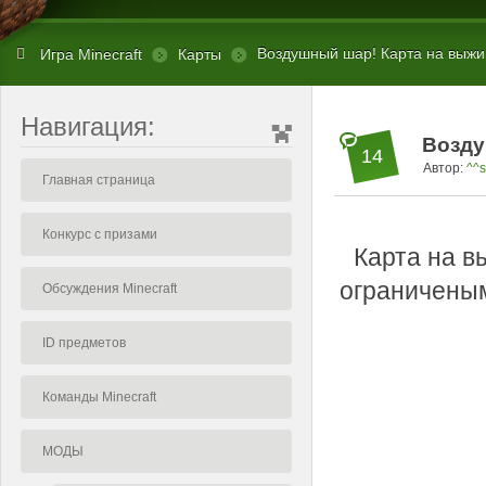
Воздушный шар! Карта на выжив
Игра Minecraft
Карты
Навигация:
Возду
14
Автор:
^^
Главная страница
Конкурс с призами
Карта на в
ограниченым
Обсуждения Minecraft
ID предметов
Команды Minecraft
МОДЫ