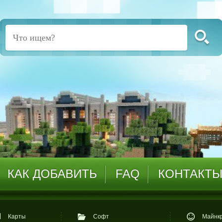
КАК ДОБАВИТЬ
FAQ
КОНТАКТ
Карты
Софт
Майнкр