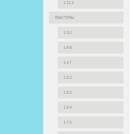
1.11.2
ТЕКСТУРЫ
1.3.2
1.4.6
1.4.7
1.5.2
1.6.2
1.6.4
1.7.2