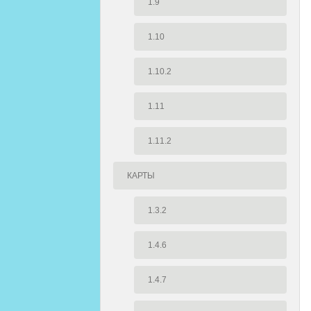
1.9
1.10
1.10.2
1.11
1.11.2
КАРТЫ
1.3.2
1.4.6
1.4.7