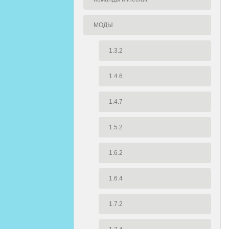
МОДЫ
1.3.2
1.4.6
1.4.7
1.5.2
1.6.2
1.6.4
1.7.2