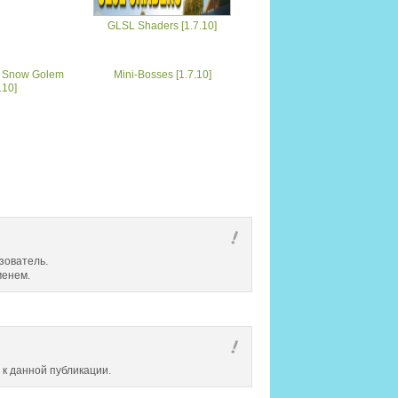
GLSL Shaders [1.7.10]
s Snow Golem
Mini-Bosses [1.7.10]
.10]
зователь.
менем.
 к данной публикации.