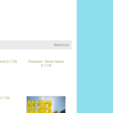
Вернуться
use [1.7.10]
Timelapse - Server Spawn
[1.7.10]
[1.7.10]