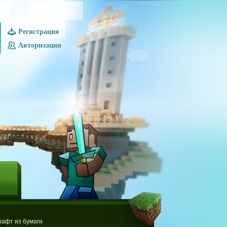
Регистрация
Авторизация
Ы
афт из бумаги