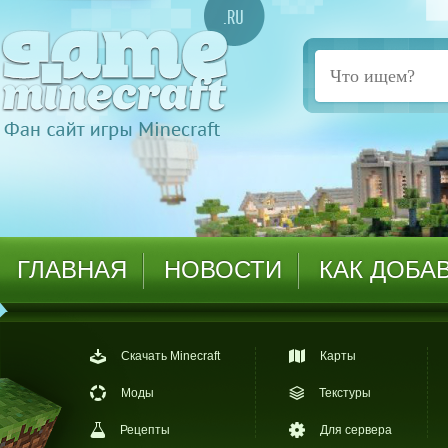
ГЛАВНАЯ
НОВОСТИ
КАК ДОБА
Скачать Minecraft
Карты
Моды
Текстуры
Рецепты
Для сервера