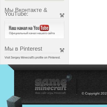
Мы Вконтакте &
YouTube:
Мы в Pinterest
Visit Sergey Minecraft's profile on Pinterest.
© Copyright 201