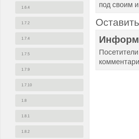
под своим 
1.6.4
Оставить
1.7.2
Информ
1.7.4
Посетители
1.7.5
комментари
1.7.9
1.7.10
1.8
1.8.1
1.8.2