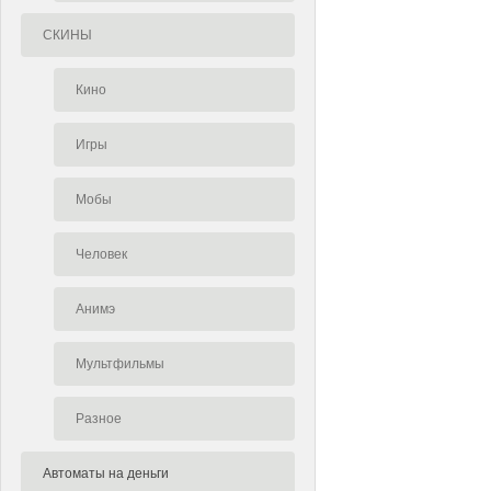
СКИНЫ
Кино
Игры
Мобы
Человек
Анимэ
Мультфильмы
Разное
Автоматы на деньги