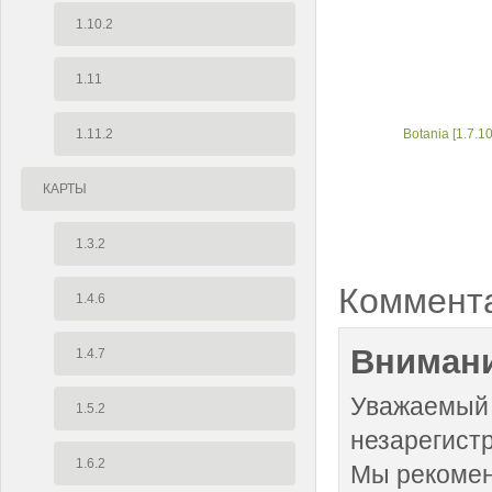
1.10.2
1.11
1.11.2
Botania [1.7.10
КАРТЫ
1.3.2
Коммент
1.4.6
Внимани
1.4.7
Уважаемый 
1.5.2
незарегист
1.6.2
Мы рекоме