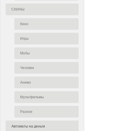
СКИНЫ
Кино
Игры
Мобы
Человек
Анимэ
Мультфильмы
Разное
Автоматы на деньги