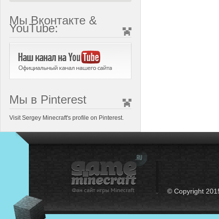
Мы Вконтакте &
YouTube:
Мы в Pinterest
Visit Sergey Minecraft's profile on Pinterest.
© Copyright 201