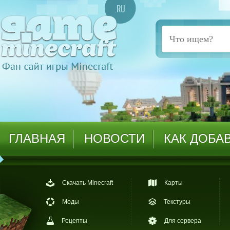
ГЛАВНАЯ
НОВОСТИ
КАК ДОБА
Скачать Minecraft
Карты
Моды
Текстуры
Рецепты
Для сервера