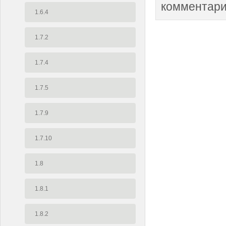
комментари
1.6.4
1.7.2
1.7.4
1.7.5
1.7.9
1.7.10
1.8
1.8.1
1.8.2