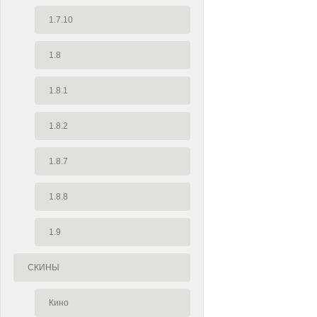
1.7.10
1.8
1.8.1
1.8.2
1.8.7
1.8.8
1.9
СКИНЫ
Кино