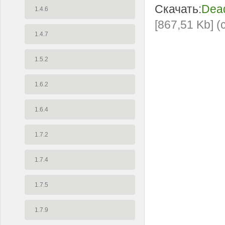
Скачать:
Dead
1.4.6
[867,51 Kb] 
1.4.7
1.5.2
1.6.2
1.6.4
1.7.2
1.7.4
1.7.5
1.7.9