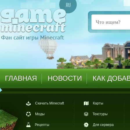
ГЛАВНАЯ
НОВОСТИ
КАК ДОБА
Скачать Minecraft
Карты
Моды
Текстуры
Рецепты
Для сервера