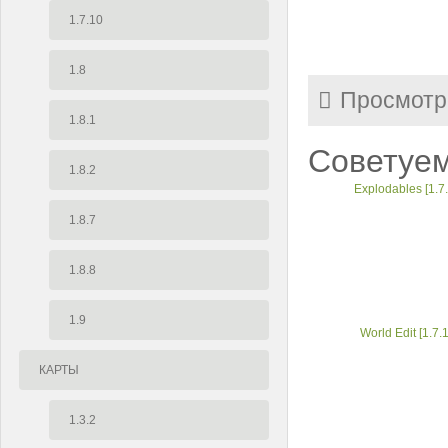
1.7.10
1.8
Просмотр
1.8.1
Советуем
1.8.2
Explodables [1.7
1.8.7
1.8.8
1.9
World Edit [1.7.
КАРТЫ
1.3.2