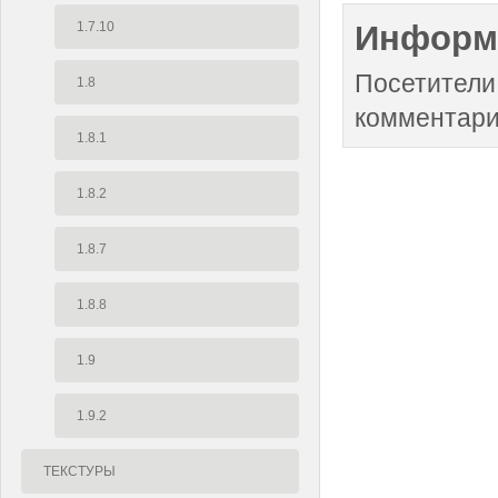
1.7.10
Информ
Посетители
1.8
комментари
1.8.1
1.8.2
1.8.7
1.8.8
1.9
1.9.2
ТЕКСТУРЫ