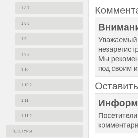
Коммент
1.8.7
1.8.8
Внимани
Уважаемый 
1.9
незарегист
1.9.2
Мы рекоме
под своим 
1.10
Оставить
1.10.2
Информ
1.11
Посетители
1.11.2
комментари
ТЕКСТУРЫ