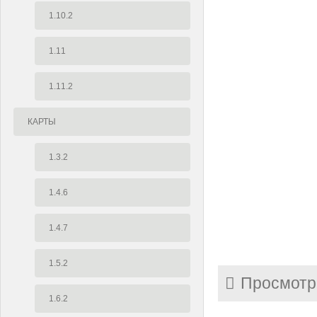
1.10.2
1.11
1.11.2
КАРТЫ
1.3.2
1.4.6
1.4.7
1.5.2
Просмотр
1.6.2