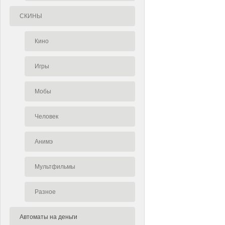
СКИНЫ
Кино
Игры
Мобы
Человек
Анимэ
Мультфильмы
Разное
Автоматы на деньги