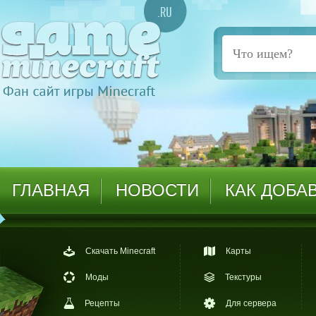
ГЛАВНАЯ
НОВОСТИ
КАК ДОБА
Скачать Minecraft
Карты
Моды
Текстуры
Рецепты
Для сервера