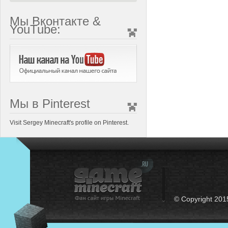
Мы Вконтакте &
YouTube:
Мы в Pinterest
Visit Sergey Minecraft's profile on Pinterest.
© Copyright 201