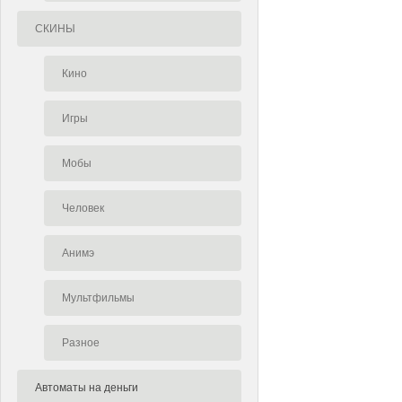
СКИНЫ
Кино
Игры
Мобы
Человек
Анимэ
Мультфильмы
Разное
Автоматы на деньги