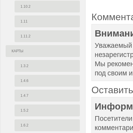
1.10.2
Коммент
1.11
Внимани
1.11.2
Уважаемый 
КАРТЫ
незарегист
Мы рекоме
1.3.2
под своим 
1.4.6
Оставить
1.4.7
Информ
1.5.2
Посетители
1.6.2
комментари