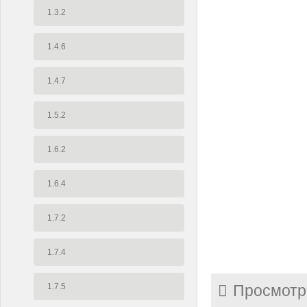
1.3.2
1.4.6
1.4.7
1.5.2
1.6.2
1.6.4
1.7.2
1.7.4
1.7.5
Просмотр