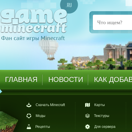
ГЛАВНАЯ
НОВОСТИ
КАК ДОБА
Скачать Minecraft
Карты
Моды
Текстуры
Рецепты
Для сервера