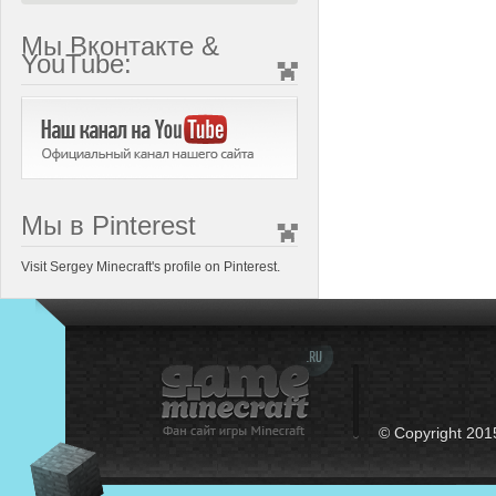
Мы Вконтакте &
YouTube:
Мы в Pinterest
Visit Sergey Minecraft's profile on Pinterest.
© Copyright 201