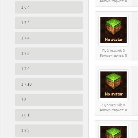
Комментариев: 0
1.6.4
1.7.2
1.7.4
Публикаций: 3
1.7.5
Комментариев: 0
1.7.9
1.7.10
1.8
Публикаций: 0
Комментариев: 0
1.8.1
1.8.2