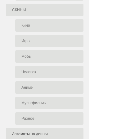
СКИНЫ
Кино
Игры
Мобы
Человек
Анимэ
Мультфильмы
Разное
Автоматы на деньги