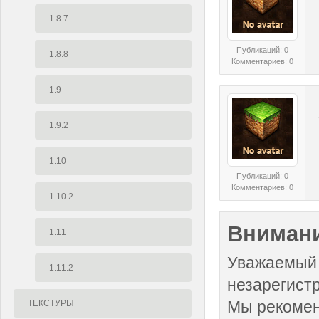
1.8.7
Публикаций: 0
1.8.8
Комментариев: 0
1.9
1.9.2
1.10
Публикаций: 0
Комментариев: 0
1.10.2
Внимани
1.11
Уважаемый 
1.11.2
незарегист
Мы рекоме
ТЕКСТУРЫ