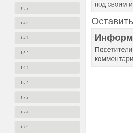
под своим 
1.3.2
Оставить
1.4.6
Информ
1.4.7
Посетители
1.5.2
комментари
1.6.2
1.6.4
1.7.2
1.7.4
1.7.9