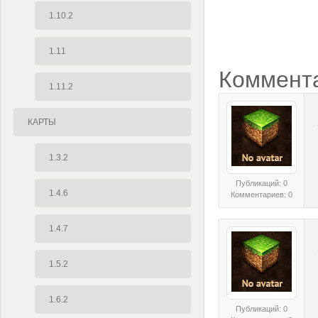
1.10.2
1.11
Коммент
1.11.2
КАРТЫ
1.3.2
Публикаций: 0
1.4.6
Комментариев: 0
1.4.7
1.5.2
1.6.2
Публикаций: 0