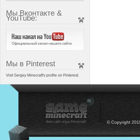
Мы Вконтакте &
YouTube:
Мы в Pinterest
Visit Sergey Minecraft's profile on Pinterest.
© Copyright 201