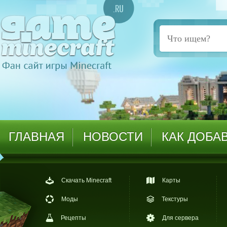
ГЛАВНАЯ
НОВОСТИ
КАК ДОБА
Скачать Minecraft
Карты
Моды
Текстуры
Рецепты
Для сервера