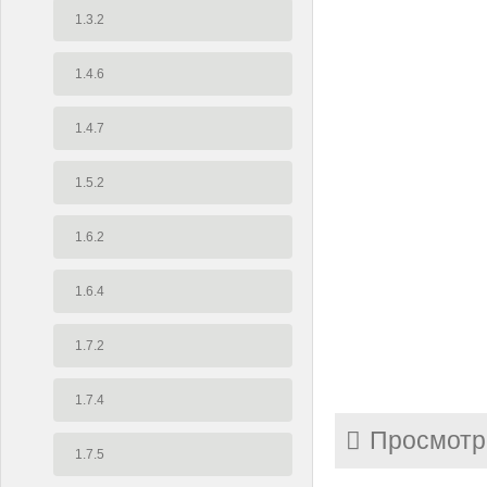
1.3.2
1.4.6
1.4.7
1.5.2
1.6.2
1.6.4
1.7.2
1.7.4
Просмотр
1.7.5