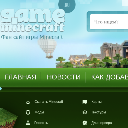
ГЛАВНАЯ
НОВОСТИ
КАК ДОБА
Скачать Minecraft
Карты
Моды
Текстуры
Рецепты
Для сервера