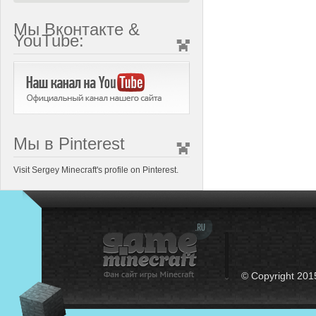
Мы Вконтакте &
YouTube:
Мы в Pinterest
Visit Sergey Minecraft's profile on Pinterest.
© Copyright 201