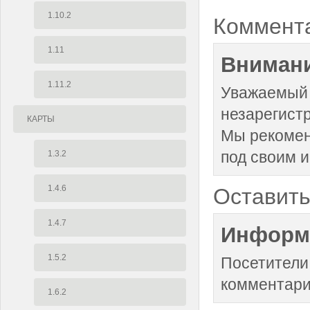
1.10.2
Коммент
1.11
Внимани
1.11.2
Уважаемый 
незарегист
КАРТЫ
Мы рекоме
под своим 
1.3.2
1.4.6
Оставить
1.4.7
Информ
1.5.2
Посетители
комментари
1.6.2