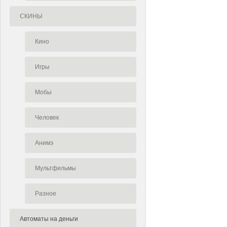
СКИНЫ
Кино
Игры
Мобы
Человек
Анимэ
Мультфильмы
Разное
Автоматы на деньги