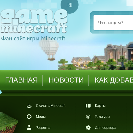
ГЛАВНАЯ
НОВОСТИ
КАК ДОБА
Скачать Minecraft
Карты
Моды
Текстуры
Рецепты
Для сервера