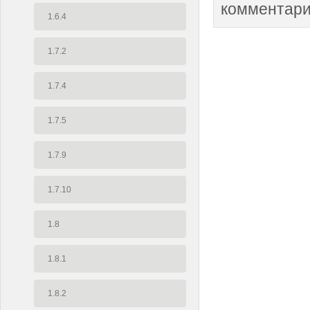
комментари
1.6.4
1.7.2
1.7.4
1.7.5
1.7.9
1.7.10
1.8
1.8.1
1.8.2