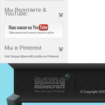
Мы Вконтакте &
YouTube:
Мы в Pinterest
Visit Sergey Minecraft's profile on Pinterest.
© Copyright 201