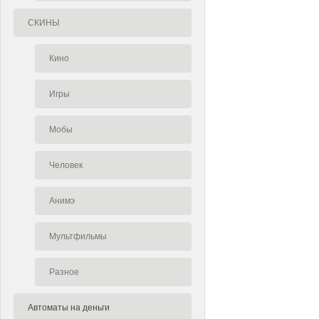
СКИНЫ
Кино
Игры
Мобы
Человек
Анимэ
Мультфильмы
Разное
Автоматы на деньги