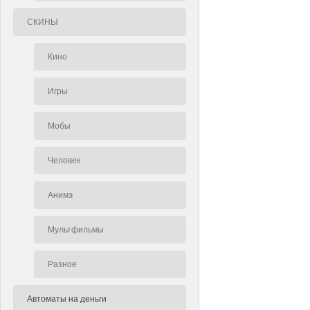
СКИНЫ
Кино
Игры
Мобы
Человек
Анимэ
Мультфильмы
Разное
Автоматы на деньги