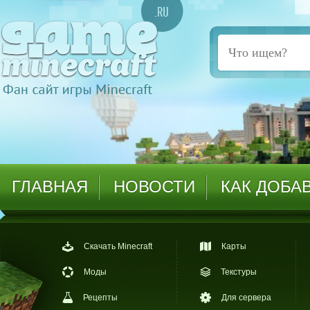
ГЛАВНАЯ
НОВОСТИ
КАК ДОБА
Скачать Minecraft
Карты
Моды
Текстуры
Рецепты
Для сервера