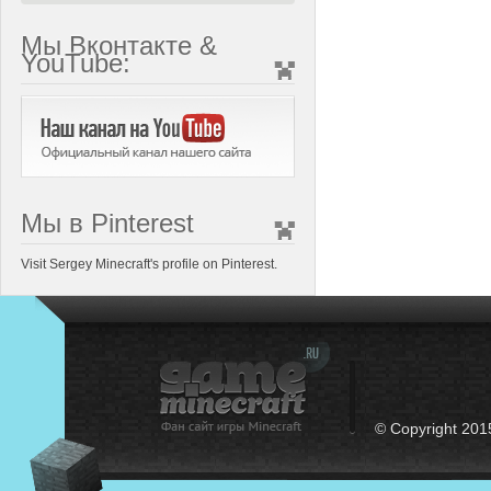
Мы Вконтакте &
YouTube:
Мы в Pinterest
Visit Sergey Minecraft's profile on Pinterest.
© Copyright 201