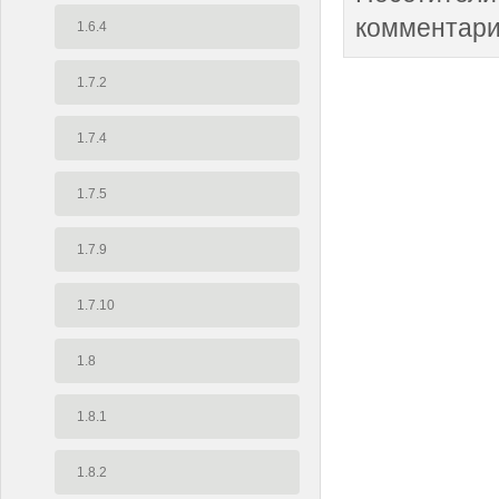
комментари
1.6.4
1.7.2
1.7.4
1.7.5
1.7.9
1.7.10
1.8
1.8.1
1.8.2