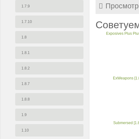
Просмотр
1.7.9
Советуем
1.7.10
Exposives Plus Plus
1.8
1.8.1
1.8.2
ExWeapons [1.
1.8.7
1.8.8
1.9
Submersed [1.
1.10