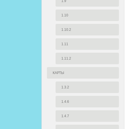
1.9
1.10
1.10.2
1.11
1.11.2
КАРТЫ
1.3.2
1.4.6
1.4.7