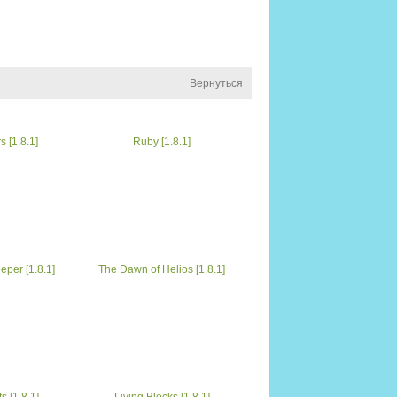
Вернуться
 [1.8.1]
Ruby [1.8.1]
eper [1.8.1]
The Dawn of Helios [1.8.1]
s [1.8.1]
Living Blocks [1.8.1]