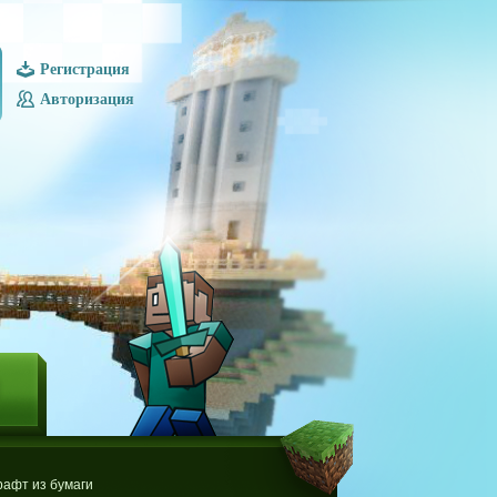
Регистрация
Авторизация
Ы
афт из бумаги