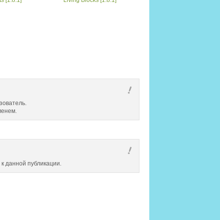
зователь.
менем.
 к данной публикации.