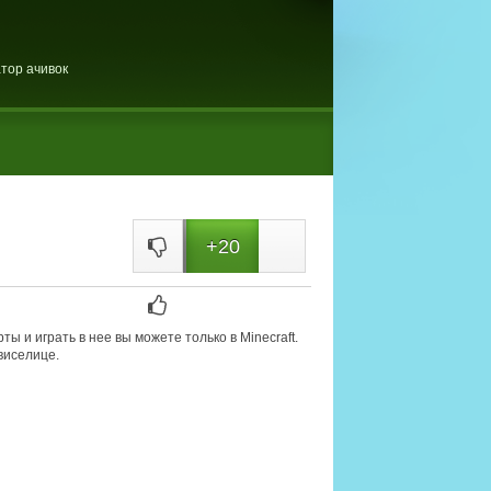
тор ачивок
+20
ы и играть в нее вы можете только в Minecraft.
виселице.