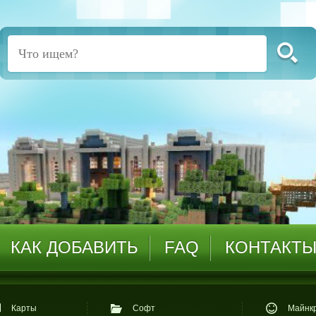
КАК ДОБАВИТЬ
FAQ
КОНТАКТ
Карты
Софт
Майнкр