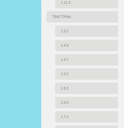
1.11.2
ТЕКСТУРЫ
1.3.2
1.4.6
1.4.7
1.5.2
1.6.2
1.6.4
1.7.2