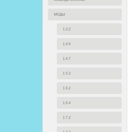
МОДЫ
1.3.2
1.4.6
1.4.7
1.5.2
1.6.2
1.6.4
1.7.2