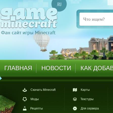
ГЛАВНАЯ
НОВОСТИ
КАК ДОБА
Скачать Minecraft
Карты
Моды
Текстуры
Рецепты
Для сервера