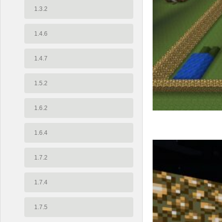
1.3.2
1.4.6
1.4.7
1.5.2
1.6.2
1.6.4
1.7.2
1.7.4
1.7.5