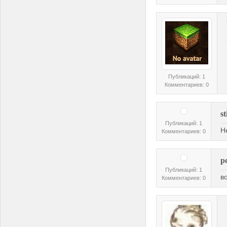
Публикаций: 1
Комментариев: 0
st
Публикаций: 1
Н
Комментариев: 0
р
Публикаций: 1
в
Комментариев: 0