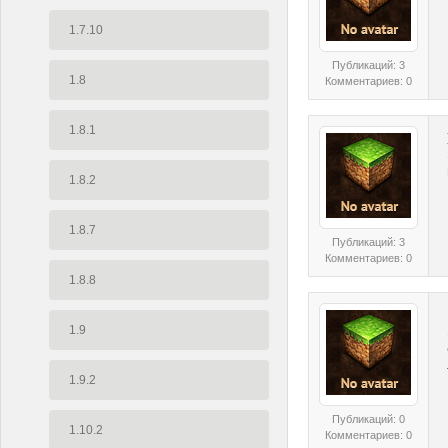
1.7.10
Публикаций: 3
1.8
Комментариев: 0
1.8.1
1.8.2
1.8.7
Публикаций: 3
Комментариев: 0
1.8.8
1.9
1.9.2
Публикаций: 0
1.10.2
Комментариев: 0