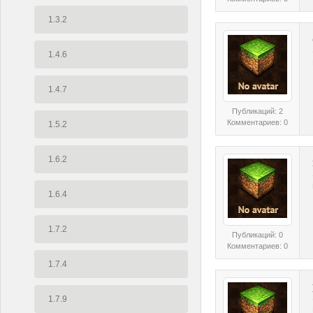
1.3.2
1.4.6
1.4.7
Публикаций: 2
Комментариев: 0
1.5.2
1.6.2
1.6.4
1.7.2
Публикаций: 0
Комментариев: 0
1.7.4
1.7.9