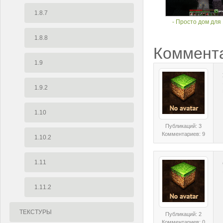
1.8.7
- Просто дом для 
1.8.8
Коммент
1.9
1.9.2
1.10
Публикаций: 3
Комментариев: 9
1.10.2
1.11
1.11.2
ТЕКСТУРЫ
Публикаций: 2
Комментариев: 0