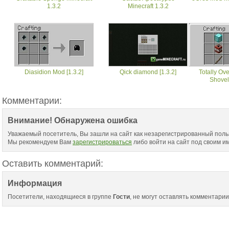
1.3.2
Minecraft 1.3.2
Diasidion Mod [1.3.2]
Qick diamond [1.3.2]
Totally Ov
Shovel 
Комментарии:
Внимание! Обнаружена ошибка
Уважаемый посетитель, Вы зашли на сайт как незарегистрированный поль
Мы рекомендуем Вам
зарегистрироваться
либо войти на сайт под своим и
Оставить комментарий:
Информация
Посетители, находящиеся в группе
Гости
, не могут оставлять комментарии