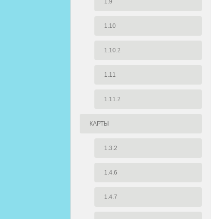
1.9
1.10
1.10.2
1.11
1.11.2
КАРТЫ
1.3.2
1.4.6
1.4.7