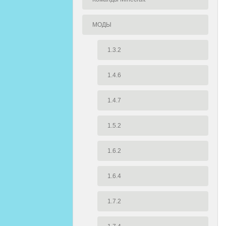
МОДЫ
1.3.2
1.4.6
1.4.7
1.5.2
1.6.2
1.6.4
1.7.2