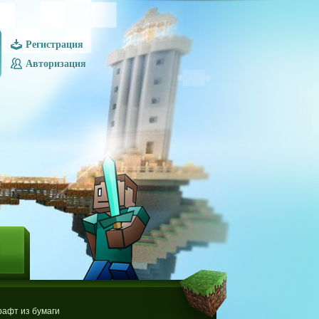
Регистрация
Авторизация
Ы
афт из бумаги