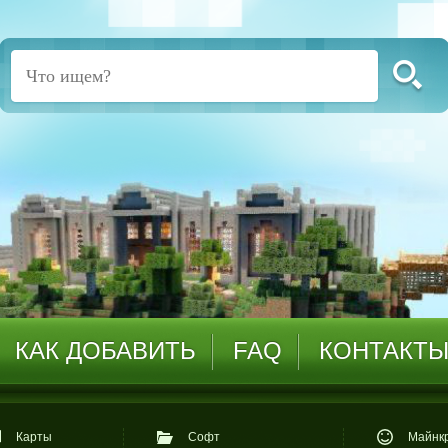
КАК ДОБАВИТЬ
FAQ
КОНТАКТ
Карты
Софт
Майнкр