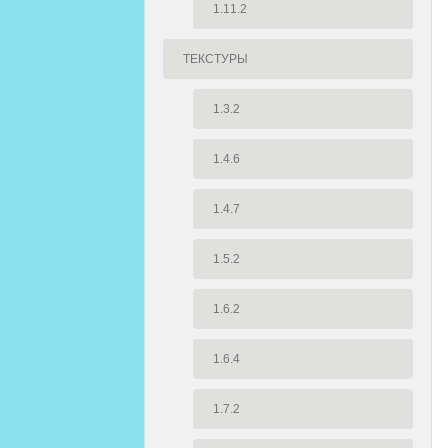
1.11.2
ТЕКСТУРЫ
1.3.2
1.4.6
1.4.7
1.5.2
1.6.2
1.6.4
1.7.2