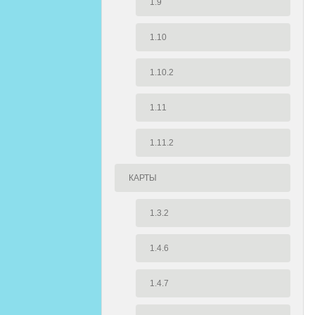
1.9
1.10
1.10.2
1.11
1.11.2
КАРТЫ
1.3.2
1.4.6
1.4.7