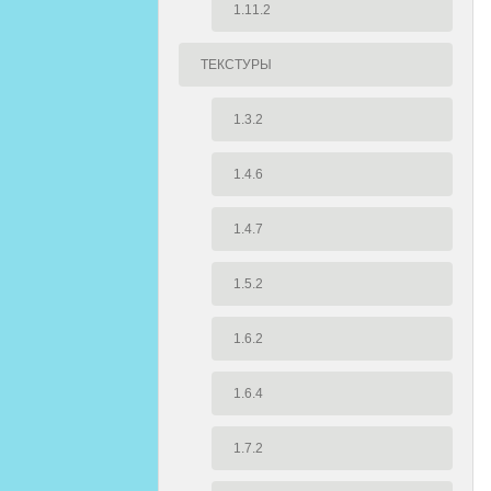
1.11.2
ТЕКСТУРЫ
1.3.2
1.4.6
1.4.7
1.5.2
1.6.2
1.6.4
1.7.2