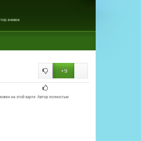
тор ачивок
+9
оложен на этой карте. Автор полностью