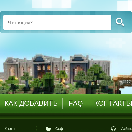
КАК ДОБАВИТЬ
FAQ
КОНТАКТ
Карты
Софт
Майнкр