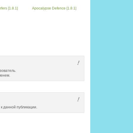
ers [1.8.1]
Apocalypse Defence [1.8.1]
зователь.
менем.
 к данной публикации.