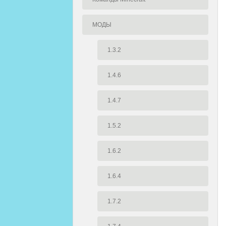
МОДЫ
1.3.2
1.4.6
1.4.7
1.5.2
1.6.2
1.6.4
1.7.2