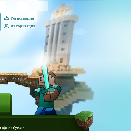
Регистрация
Авторизация
Ы
афт из бумаги